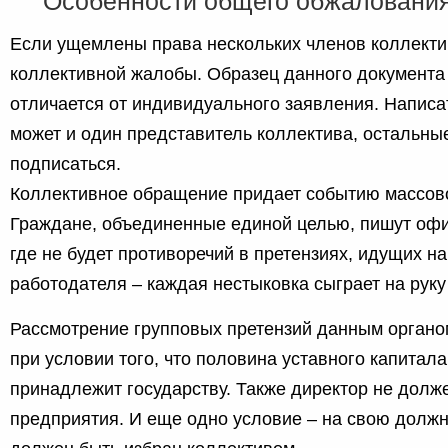
Особенности общего обжалования
Если ущемлены права нескольких членов коллекти
коллективной жалобы. Образец данного документа 
отличается от индивидуального заявления. Написа
может и один представитель коллектива, остальны
подписаться.
Коллективное обращение придает событию массово
Граждане, объединенные единой целью, пишут оф
где не будет противоречий в претензиях, идущих на
работодателя – каждая нестыковка сыграет на рук
Рассмотрение групповых претензий данным органо
при условии того, что половина уставного капитал
принадлежит государству. Также директор не долж
предприятия. И еще одно условие – на свою должн