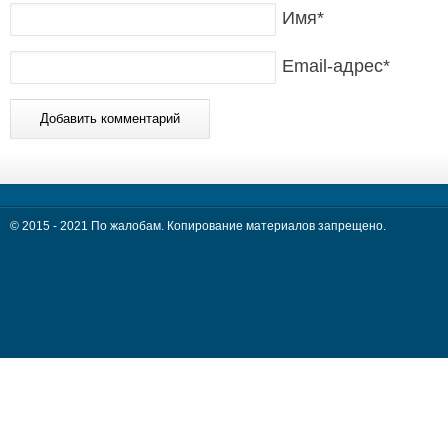
Имя
*
Email-адрес
*
© 2015 - 2021 По жалобам. Копирование материалов запрещено.