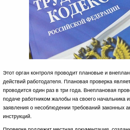
Этот орган контроля проводит плановые и внепла
действий работодателя. Плановая проверка являет
проводится один раз в три года. Внеплановая про
подаче работником жалобы на своего начальника 
заявления о несоблюдении требований законных ак
инструкций.
Проверке подлежит местная документация, созданн