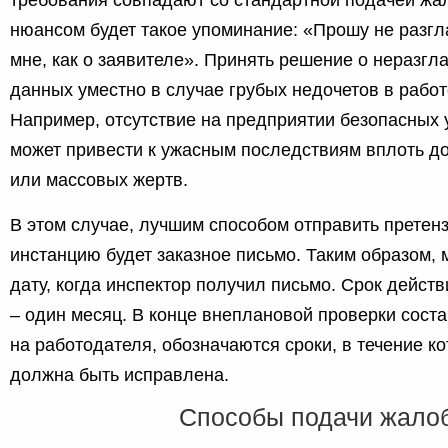
требования совпадают со стандартной подачей ж
нюансом будет такое упоминание: «Прошу не разг
мне, как о заявителе». Принять решение о неразг
данных уместно в случае грубых недочетов в работ
Например, отсутствие на предприятии безопасных 
может привести к ужасным последствиям вплоть до
или массовых жертв.
В этом случае, лучшим способом отправить претен
инстанцию будет заказное письмо. Таким образом, 
дату, когда инспектор получил письмо. Срок действ
– один месяц. В конце внеплановой проверки сост
на работодателя, обозначаются сроки, в течение ко
должна быть исправлена.
Способы подачи жало