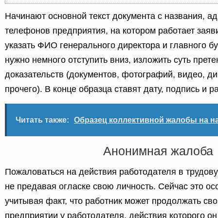
Начинают основной текст документа с названия, ад
телефонов предприятия, на котором работает заяви
указать ФИО генерального директора и главного б
нужно немного отступить вниз, изложить суть прете
доказательств (документов, фотографий, видео, д
прочего). В конце образца ставят дату, подпись и 
Читать также:
Образец коллективной жалобы на на
Анонимная жалоба
Пожаловаться на действия работодателя в трудов
не предавая огласке свою личность. Сейчас это ос
учитывая факт, что работник может продолжать св
предприятии у работодателя, действия которого о