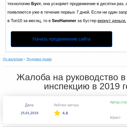
технологию
Буст
, она ускоряет продвижение в десятки раз,
появляются уже в течение первых 7 дней. Если ни один запр
в Топ10 за месяц, то в
SeoHammer
за бустер
вернут деньги.
Начать продвижение сайта
По жалобам
»
Трудовое право
Жалоба на руководство в
инспекцию в 2019 г
Автор ста
Дата:
Рейтинг автора
4.8
25.01.2019
Юрист