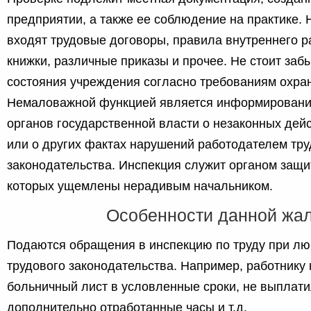
предприятии, а также ее соблюдение на практике.
входят трудовые договоры, правила внутреннего р
книжки, различные приказы и прочее. Не стоит заб
состояния учреждения согласно требованиям охран
Немаловажной функцией является информирован
органов государственной власти о незаконных дей
или о других фактах нарушений работодателем тру
законодательства. Инспекция служит органом защи
которых ущемлены нерадивым начальником.
Особенности данной жа
Подаются обращения в инспекцию по труду при л
трудового законодательства. Например, работнику
больничный лист в условленные сроки, не выплати
дополнительно отработанные часы и т.д.