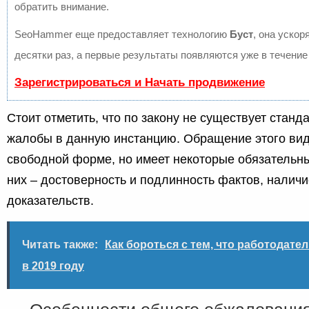
обратить внимание.
SeoHammer еще предоставляет технологию
Буст
, она ускор
десятки раз, а первые результаты появляются уже в течение
Зарегистрироваться и Начать продвижение
Стоит отметить, что по закону не существует станд
жалобы в данную инстанцию. Обращение этого вид
свободной форме, но имеет некоторые обязательн
них – достоверность и подлинность фактов, наличи
доказательств.
Читать также:
Как бороться с тем, что работодател
в 2019 году