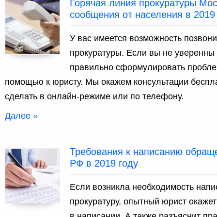
Горячая линия прокуратуры Мо
сообщения от населения в 2019 
У вас имеется возможность позвон
прокуратуры. Если вы не уверенны 
правильно сформулировать проблем
помощью к юристу. Мы окажем консультации беспла
сделать в онлайн-режиме или по телефону.
Далее »
Требования к написанию обраще
РФ в 2019 году
Если возникла необходимость напи
прокуратуру, опытный юрист окаже
в написании. А также разъяснит пр