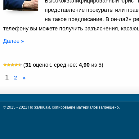
Высококвалифицированный юрист 
представление прокураты или прав
на такое предписание. В он-лайн р
телефону вы можете получить разъяснения, касающ
Далее »
(
31
оценок, среднее:
4,90
из 5)
1
2
»
© 2015 - 2021 По жалобам. Копирование материалов запрещено.