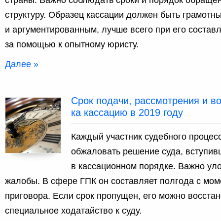
страны. Важно соблюдать сроки и порядок обращен
структуру. Образец кассации должен быть грамотн
и аргументированным, лучше всего при его состав
за помощью к опытному юристу.
Далее »
Срок подачи, рассмотрения и в
ка кассацию в 2019 году
Каждый участник судебного процесс
обжаловать решение суда, вступив
в кассационном порядке. Важно уло
жалобы. В сфере ГПК он составляет полгода с мо
приговора. Если срок пропущен, его можно восстан
специальное ходатайство к суду.