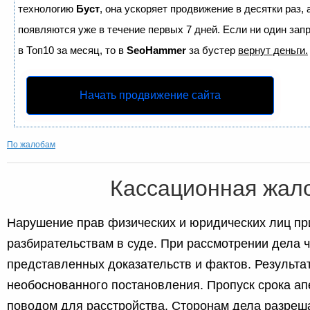
технологию
Буст
, она ускоряет продвижение в десятки раз,
появляются уже в течение первых 7 дней. Если ни один запр
в Топ10 за месяц, то в
SeoHammer
за бустер
вернут деньги.
Начать продвижение сайта
По жалобам
Кассационная жал
Нарушение прав физических и юридических лиц пр
разбирательствам в суде. При рассмотрении дела 
представленных доказательств и фактов. Результа
необоснованного постановления. Пропуск срока ап
поводом для расстройства. Сторонам дела разреш