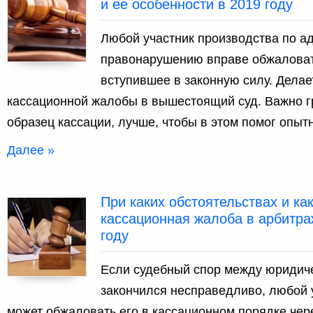
и ее особенности в 2019 году
Любой участник производства по а
правонарушению вправе обжаловат
вступившее в законную силу. Делае
кассационной жалобы в вышестоящий суд. Важно г
образец кассации, лучше, чтобы в этом помог опыт
Далее »
При каких обстоятельствах и ка
кассационная жалоба в арбитра
году
Если судебный спор между юридич
закончился несправедливо, любой 
может обжаловать его в кассационном порядке чер