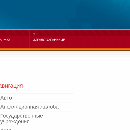
Ы ЖКХ
ЗДРАВООХРАНЕНИЕ
авигация
Авто
Апелляционная жалоба
Государственные
учреждения