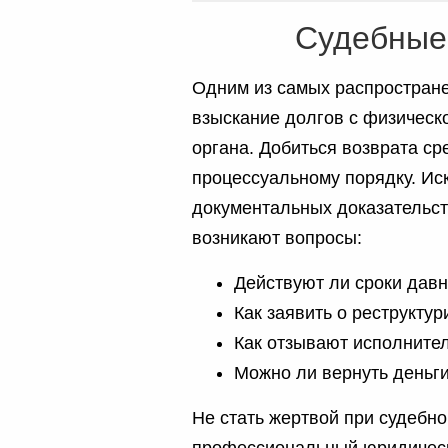
Судебные 
Одним из самых распростране
взыскание долгов с физическо
органа. Добиться возврата ср
процессуальному порядку. Иск
документальных доказательств
возникают вопросы:
Действуют ли сроки дав
Как заявить о реструкту
Как отзывают исполните
Можно ли вернуть деньги
Не стать жертвой при судебн
профессиональный юридическ