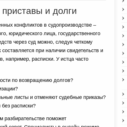
приставы и долги
нных конфликтов в судопроизводстве –
го, юридического лица, государственного
едств через суд можно, следуя четкому
 составляется при наличии свидетельств и
, например, расписки. У истца часто
ности по возвращению долгов?
ризации?
льные листы и отменяют судебные приказы?
 без расписки?
ом разбирательстве поможет
ий совет. Специалисты в онлайн-режиме