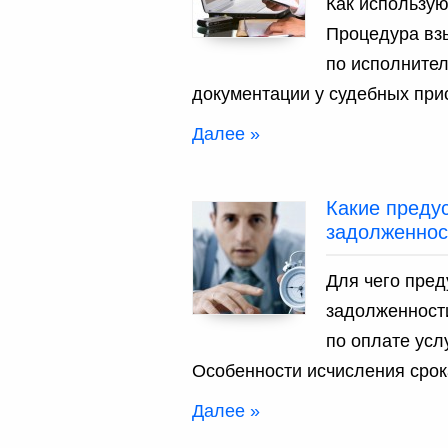
Как использую
Процедура вз
по исполнител
документации у судебных при
Далее »
Какие преду
задолженнос
Для чего пред
задолженности
по оплате усл
Особенности исчисления срок
Далее »