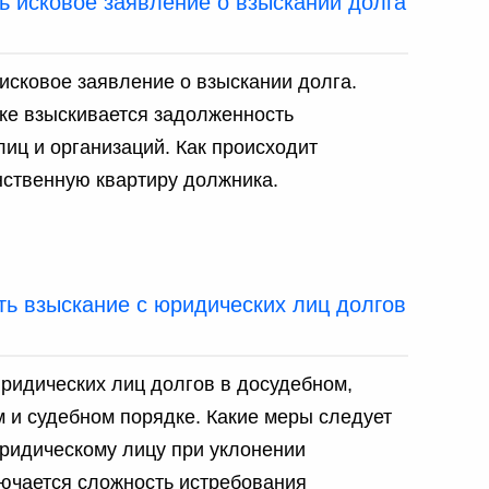
ь исковое заявление о взыскании долга
 исковое заявление о взыскании долга.
ке взыскивается задолженность
лиц и организаций. Как происходит
ственную квартиру должника.
ть взыскание с юридических лиц долгов
ридических лиц долгов в досудебном,
 и судебном порядке. Какие меры следует
ридическому лицу при уклонении
лючается сложность истребования