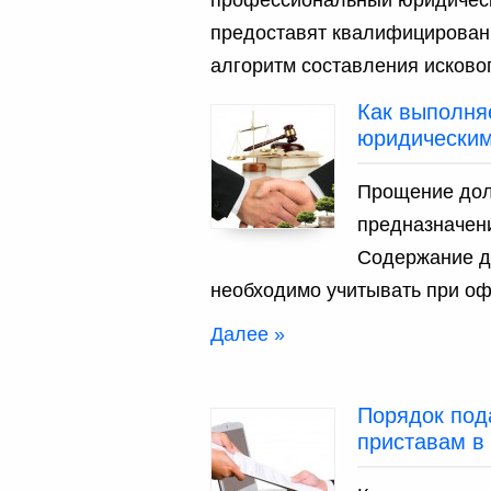
предоставят квалифицирован
алгоритм составления исковог
Как выполня
юридическим
Прощение дол
предназначен
Содержание д
необходимо учитывать при о
Далее »
Порядок под
приставам в 