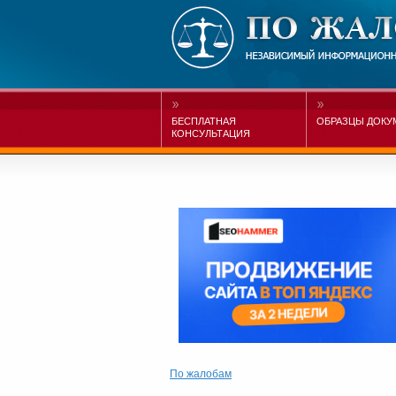
БЕСПЛАТНАЯ
ОБРАЗЦЫ ДОКУ
КОНСУЛЬТАЦИЯ
По жалобам