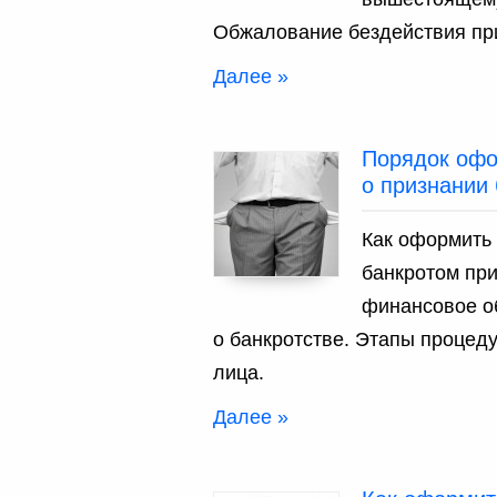
Обжалование бездействия при
Далее »
Порядок офо
о признании 
Как оформить
банкротом при
финансовое о
о банкротстве. Этапы процед
лица.
Далее »