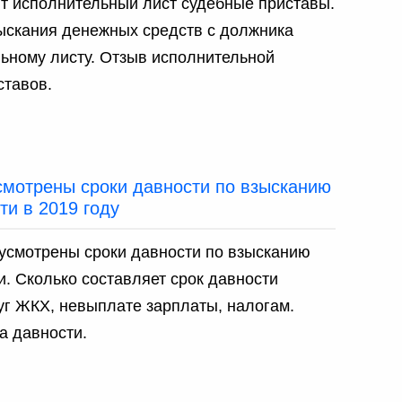
т исполнительный лист судебные приставы.
ыскания денежных средств с должника
ьному листу. Отзыв исполнительной
ставов.
смотрены сроки давности по взысканию
ти в 2019 году
усмотрены сроки давности по взысканию
. Сколько составляет срок давности
уг ЖКХ, невыплате зарплаты, налогам.
а давности.