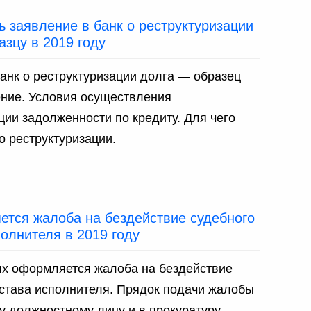
ь заявление в банк о реструктуризации
азцу в 2019 году
анк о реструктуризации долга — образец
ение. Условия осуществления
ции задолженности по кредиту. Для чего
о реструктуризации.
ется жалоба на бездействие судебного
олнителя в 2019 году
ях оформляется жалоба на бездействие
става исполнителя. Прядок подачи жалобы
 должностному лицу и в прокуратуру.