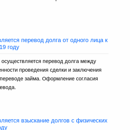
ляется перевод долга от одного лица к
19 году
ю осуществляется перевод долга между
енности проведения сделки и заключения
 переводе займа. Оформление согласия
евода.
вляется взыскание долгов с физических
оду