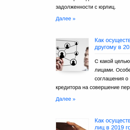
задолженности с юрлиц.
Далее »
Как осуществ
другому в 20
С какой цель
лицами. Особ
соглашения о
кредитора на совершение пер
Далее »
Как осущест
лиц в 2019 г