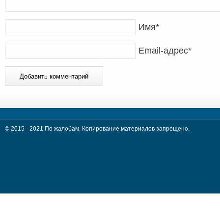
Имя
*
Email-адрес
*
© 2015 - 2021 По жалобам. Копирование материалов запрещено.