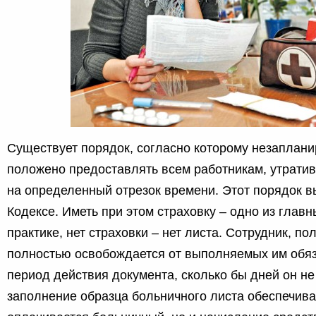
Существует порядок, согласно которому незаплан
положено предоставлять всем работникам, утрати
на определенный отрезок времени. Этот порядок в
Кодексе. Иметь при этом страховку – одно из глав
практике, нет страховки – нет листа. Сотрудник, по
полностью освобождается от выполняемых им обяз
период действия документа, сколько бы дней он н
заполнение образца больничного листа обеспечивае