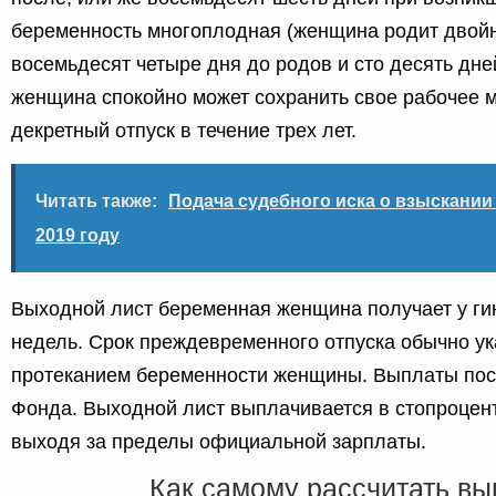
беременность многоплодная (женщина родит двойн
восемьдесят четыре дня до родов и сто десять дне
женщина спокойно может сохранить свое рабочее 
декретный отпуск в течение трех лет.
Читать также:
Подача судебного иска о взыскании
2019 году
Выходной лист беременная женщина получает у ги
недель. Срок преждевременного отпуска обычно ук
протеканием беременности женщины. Выплаты пос
Фонда. Выходной лист выплачивается в стопроцен
выходя за пределы официальной зарплаты.
Как самому рассчитать в