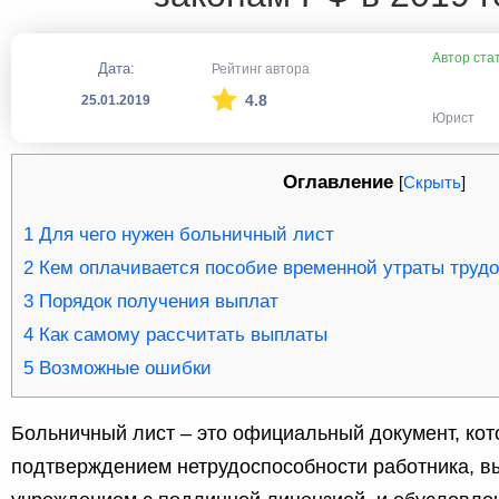
Автор ста
Дата:
Рейтинг автора
4.8
25.01.2019
Юрист
Оглавление
[
Скрыть
]
1
Для чего нужен больничный лист
2
Кем оплачивается пособие временной утраты труд
3
Порядок получения выплат
4
Как самому рассчитать выплаты
5
Возможные ошибки
Больничный лист – это официальный документ, кот
подтверждением нетрудоспособности работника, в