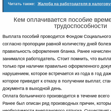
Читать также:
Жалоба на работодателя в налогову
Кем оплачивается пособие врем
трудоспособности
Выплата пособий проводится Фондом Социального
согласно пропорции равной количеству дней болез
правильность оформления бланка. Ранее начисле
занимался работодатель. Стоит помнить, что выпл
только при наличии правильно оформленного доку
нарушением, которое встречается из года в год да
которое приведет к отказу в получении выплат, ст
документа в выходной день.
Оплата больничного производится в течение всего
Ранее был описан ряд производных причин, которы
необходимости внепланового отпуска. Существует