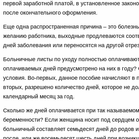
первой заработной платой, в установленное закон
после окончательного оформления.
Еще одна распространенная причина – это болезнь
желанию работника, выходные продлеваются соотв
дней заболевания или переносятся на другой отре
Больничные листы по уходу полностью оплачиваю
оплачиваемых дней предусмотрено на них в году?
условия. Во-первых, данное пособие начисляют в п
вторых, разрешено количество дней, которое не д
календарный месяц за год.
Сколько же дней оплачивается при так называемом
беременности? Если женщина носит под сердцем од
больничный составляет семьдесят дней до родов и
после, или же восемьдесят шесть дней при возник