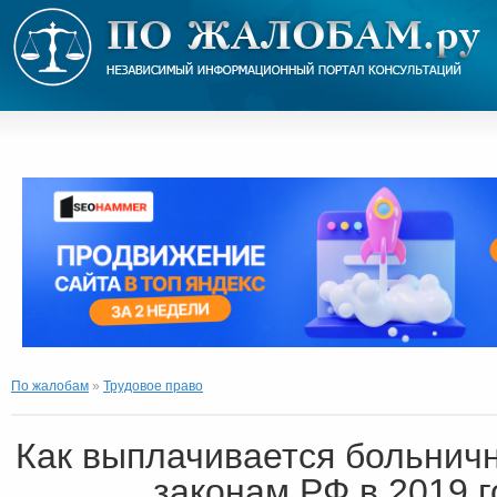
По жалобам
»
Трудовое право
Как выплачивается больнич
законам РФ в 2019 г