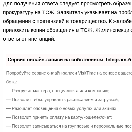
Для получения ответа следует просмотреть образе
прокуратуру на ТСЖ. Заявитель указывает на проб
обращения с претензией в товарищество. К жалоб
приложить копии обращения в ТСЖ, Жилинспекцию
ответы от инстанций.
Сервис онлайн-записи на собственном Telegram-б
Попробуйте сервис онлайн-записи VisitTime на основе вашего
бота:
— Разгрузит мастера, специалиста или компанию;
— Позволит гибко управлять расписанием и загрузкой;
— Разошлет оповещения о новых услугах или акциях;
— Позволит принять оплату на карту/кошелек/счет;
— Позволит записываться на групповые и персональные по