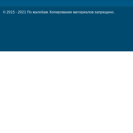
© 2015 - 2021 По жалобам. Копирование материалов запрещено.