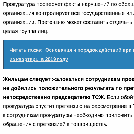
Прокуратура проверяет факты нарушений по обра
организация контролирует все государственные и
организации. Претензию может составить отдельны
целая группа лиц.
Читать также:
Основания и порядок действий при
из квартиры в 2019 году
Жильцам следует жаловаться сотрудникам прок
не добились положительного результата по пре
непосредственно председателю ТСЖ.
Если обойт
прокуратура спустит претензию на рассмотрение 
к сотрудникам прокуратуры необходимо приложить 
обращения с претензией к товариществу.