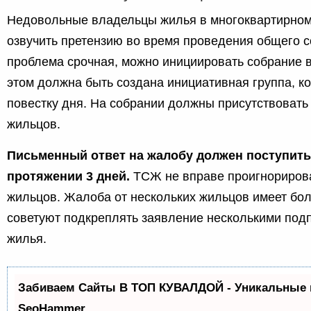
Недовольные владельцы жилья в многоквартирно
озвучить претензию во время проведения общего с
проблема срочная, можно инициировать собрание 
этом должна быть создана инициативная группа, к
повестку дня. На собрании должны присутствоват
жильцов.
Письменный ответ на жалобу должен поступить
протяжении 3 дней.
ТСЖ не вправе проигнорирова
жильцов. Жалоба от нескольких жильцов имеет бо
советуют подкреплять заявление несколькими под
жилья.
Забиваем Сайты В ТОП КУВАЛДОЙ - Уникальные 
SeoHammer