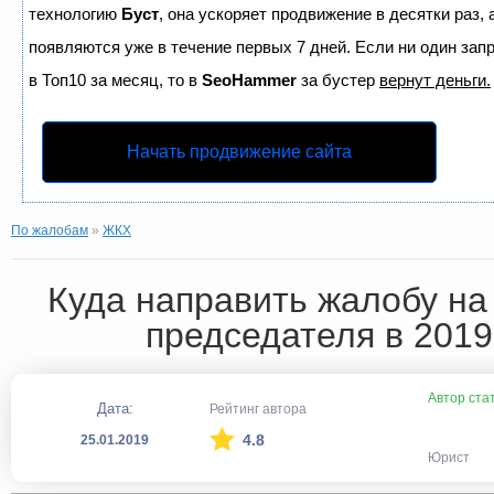
технологию
Буст
, она ускоряет продвижение в десятки раз,
появляются уже в течение первых 7 дней. Если ни один запр
в Топ10 за месяц, то в
SeoHammer
за бустер
вернут деньги.
Начать продвижение сайта
По жалобам
»
ЖКХ
Куда направить жалобу на
председателя в 2019
Автор ста
Дата:
Рейтинг автора
4.8
25.01.2019
Юрист