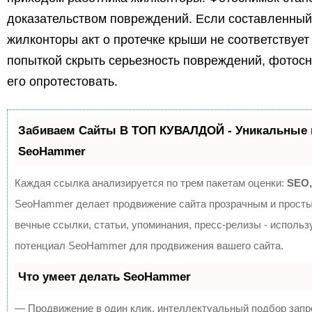
доказательством повреждений. Если составленный
жилконторы акт о протечке крыши не соответствует
попыткой скрыть серьезность повреждений, фотос
его опротестовать.
Забиваем Сайты В ТОП КУВАЛДОЙ - Уникальные 
SeoHammer
Каждая ссылка анализируется по трем пакетам оценки:
SEO,
SeoHammer делает продвижение сайта прозрачным и просты
вечные ссылки, статьи, упоминания, пресс-релизы - исполь
потенциал SeoHammer для продвижения вашего сайта.
Что умеет делать SeoHammer
— Продвижение в один клик, интеллектуальный подбор запр