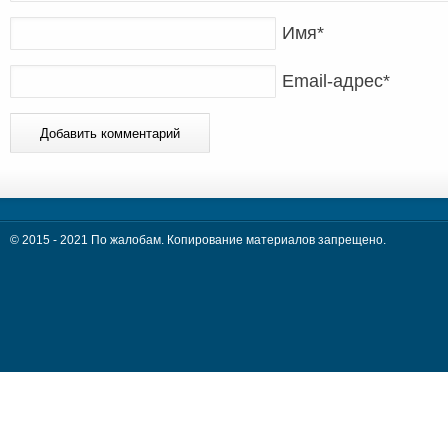
Имя
*
Email-адрес
*
© 2015 - 2021 По жалобам. Копирование материалов запрещено.