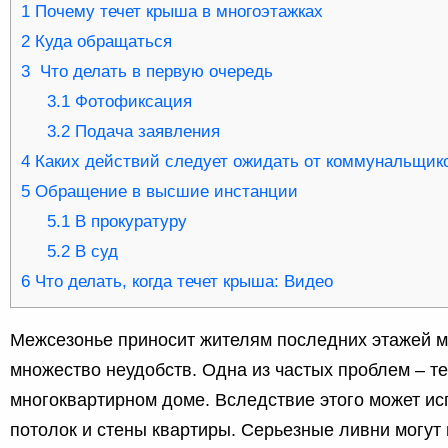
1
Почему течет крыша в многоэтажках
2
Куда обращаться
3
Что делать в первую очередь
3.1
Фотофиксация
3.2
Подача заявления
4
Каких действий следует ожидать от коммунальщик
5
Обращение в высшие инстанции
5.1
В прокуратуру
5.2
В суд
6
Что делать, когда течет крыша: Видео
Межсезонье приносит жителям последних этажей 
множество неудобств. Одна из частых проблем – те
многоквартирном доме. Вследствие этого может ис
потолок и стены квартиры. Серьезные ливни могут