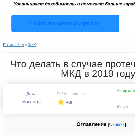
—
Увеличивает доходимость и помогает больше зар
Начать пользоваться сервисом
По жалобам
»
ЖКХ
Что делать в случае проте
МКД в 2019 год
Автор ста
Дата:
Рейтинг автора
4.8
25.01.2019
Юрист
Оглавление
[
Скрыть
]