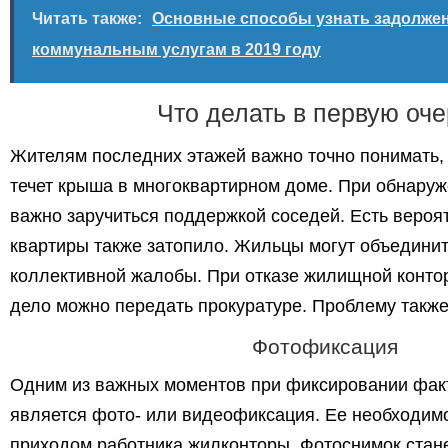
Читать также:
Основные способы узнать задолжен
коммунальным услугам в 2019 году
Что делать в первую оч
Жителям последних этажей важно точно понимать, ч
течет крыша в многоквартирном доме. При обнару
важно заручиться поддержкой соседей. Есть вероят
квартиры также затопило. Жильцы могут объедини
коллективной жалобы. При отказе жилищной конт
дело можно передать прокуратуре. Проблему также
Фотофиксация
Одним из важных моментов при фиксировании фак
является фото- или видеофиксация. Ее необходим
приходом работника жилконторы. Фотоснимок стан