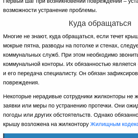
Первый шаг при возникновении повреждений – уст
возможности устранение проблемы.
Куда обращаться
Многие не знают, куда обращаться, если течет кр
мокрые пятна, разводы на потолке и стенах, следу
коммунальных служб. При этом необходимо звонит
коммунальной конторы. Их обязанностью являетс
и его передача специалисту. Он обязан зафиксиров
повреждения.
Некоторые нерадивые сотрудники жилконторы не 
заявки или меры по устранению протечки. Они ож
погоды или других обстоятельств. Однако обязанн
крышу возложена на жилконтору
Жилищным кодексо