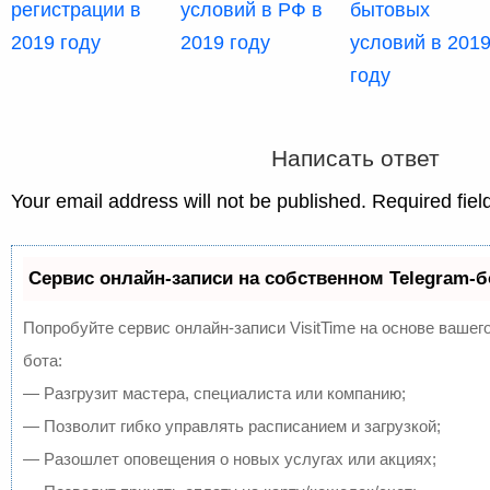
регистрации в
условий в РФ в
бытовых
2019 году
2019 году
условий в 201
году
Написать ответ
Your email address will not be published. Required fie
Сервис онлайн-записи на собственном Telegram-б
Попробуйте сервис онлайн-записи VisitTime на основе вашего
бота:
— Разгрузит мастера, специалиста или компанию;
— Позволит гибко управлять расписанием и загрузкой;
— Разошлет оповещения о новых услугах или акциях;