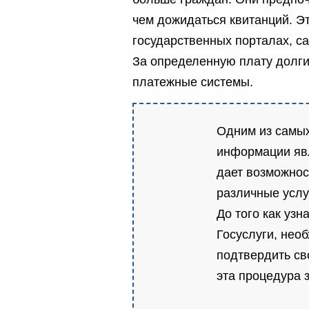
чем дожидаться квитанций. Э
государственных порталах, са
За определенную плату долги
платежные системы.
Одним из самы
информации явл
дает возможнос
различные услу
До того как уз
Госуслуги, нео
подтвердить св
эта процедура 