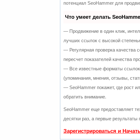
потенциал SeoHammer для продвиж
Что умеет делать SeoHamme
— Продвижение в один клик, инте
лучших ссылок с высокой степень
— Регулярная проверка качества с
пересчет показателей качества про
— Все известные форматы ссылок:
(упоминания, мнения, отзывы, стат
— SeoHammer покажет, где рост ил
обратить внимание.
SeoHammer еще предоставляет т
десятки раз, а первые результаты 
Зарегистрироваться и Начат