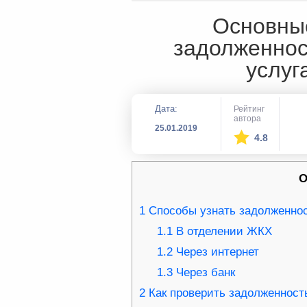
Основные
задолженнос
услуг
Дата:
Рейтинг
автора
25.01.2019
4.8
О
1
Способы узнать задолженнос
1.1
В отделении ЖКХ
1.2
Через интернет
1.3
Через банк
2
Как проверить задолженност