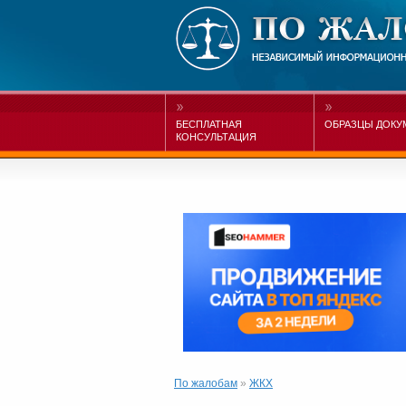
БЕСПЛАТНАЯ
ОБРАЗЦЫ ДОКУ
КОНСУЛЬТАЦИЯ
По жалобам
»
ЖКХ