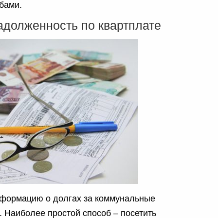
бами.
адолженность по квартплате
нформацию о долгах за коммунальные
. Наиболее простой способ – посетить