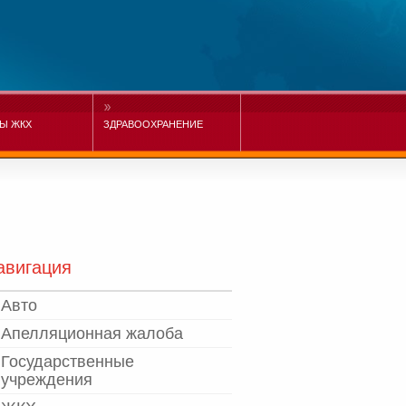
Ы ЖКХ
ЗДРАВООХРАНЕНИЕ
авигация
Авто
Апелляционная жалоба
Государственные
учреждения