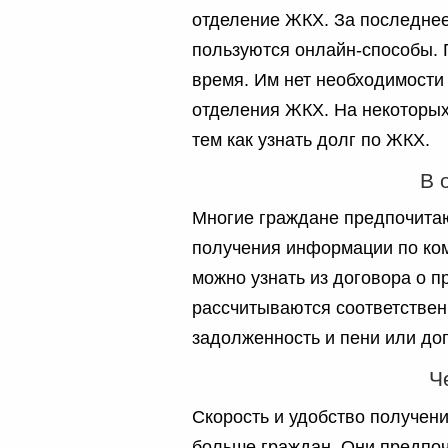
отделение ЖКХ. За последне
пользуются онлайн-способы. 
время. Им нет необходимости
отделения ЖКХ. На некоторых
тем как узнать долг по ЖКХ.
В 
Многие граждане предпочита
получения информации по ко
можно узнать из договора о 
рассчитываются соответствен
задолженность и пени или дог
Ч
Скорость и удобство получени
больше граждан. Они предпоч