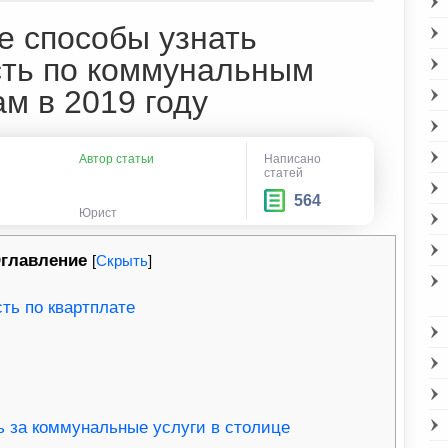
 способы узнать
ть по коммунальным
ам в 2019 году
Автор статьи
Написано
статей
564
Юрист
главление
[
Скрыть
]
ть по квартплате
ь за коммунальные услуги в столице