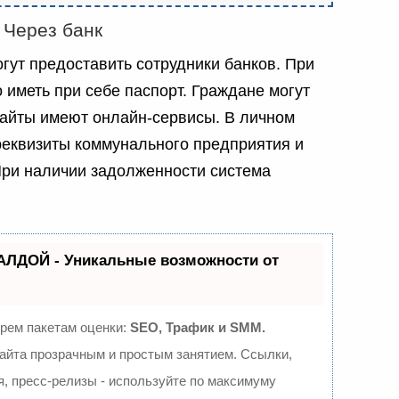
Через банк
гут предоставить сотрудники банков. При
 иметь при себе паспорт. Граждане могут
 сайты имеют онлайн-сервисы. В личном
реквизиты коммунального предприятия и
При наличии задолженности система
АЛДОЙ - Уникальные возможности от
трем пакетам оценки:
SEO, Трафик и SMM.
йта прозрачным и простым занятием. Ссылки,
я, пресс-релизы - используйте по максимуму