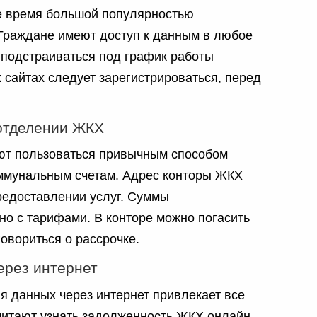
е время большой популярностью
Граждане имеют доступ к данным в любое
 подстраиваться под график работы
 сайтах следует зарегистрироваться, перед
отделении ЖКХ
ют пользоваться привычным способом
ммунальным счетам. Адрес конторы ЖКХ
предоставлении услуг. Суммы
но с тарифами. В конторе можно погасить
овориться о рассрочке.
ерез интернет
я данных через интернет привлекает все
итают узнать задолженность ЖКХ онлайн,