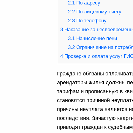
2.1
По адресу
2.2
По лицевому счету
2.3
По телефону
3
Наказание за несвоевременн
3.1
Начисление пени
3.2
Ограничение на потреб
4
Проверка и оплата услуг ГИ
Граждане обязаны оплачиват
арендаторы жилья должны пер
тарифам и прописанную в кви
становятся причиной неуплат
причины неуплата является 
последствия. Зачастую кварт
приводят граждан к судебным