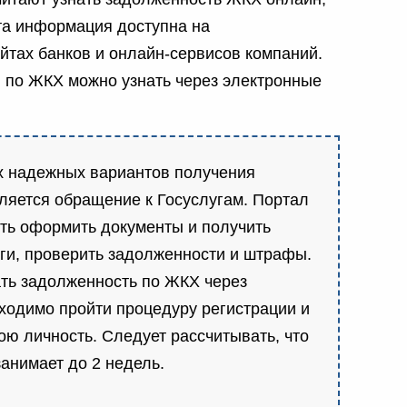
та информация доступна на
йтах банков и онлайн-сервисов компаний.
 по ЖКХ можно узнать через электронные
х надежных вариантов получения
яется обращение к Госуслугам. Портал
ть оформить документы и получить
ги, проверить задолженности и штрафы.
нать задолженность по ЖКХ через
бходимо пройти процедуру регистрации и
ою личность. Следует рассчитывать, что
занимает до 2 недель.