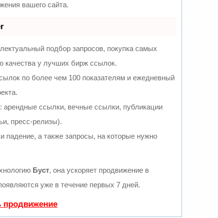
ения вашего сайта.
r
ллектуальный подбор запросов, покупка самых
ю качества у лучших бирж ссылок.
сылок по более чем 100 показателям и ежедневный
екта.
 арендные ссылки, вечные ссылки, публикации
ьи, пресс-релизы).
и падение, а также запросы, на которые нужно
ехнологию
Буст
, она ускоряет продвижение в
появляются уже в течение первых 7 дней.
ь продвижение