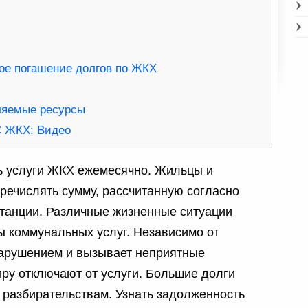
ое погашение долгов по ЖКХ
ляемые ресурсы
С ЖКХ: Видео
ь услуги ЖКХ ежемесячно. Жильцы и
ечислять сумму, рассчитанную согласно
танции. Различные жизненные ситуации
ы коммунальных услуг. Независимо от
нарушением и вызывает неприятные
иру отключают от услуги. Большие долги
 разбирательствам. Узнать задолженность