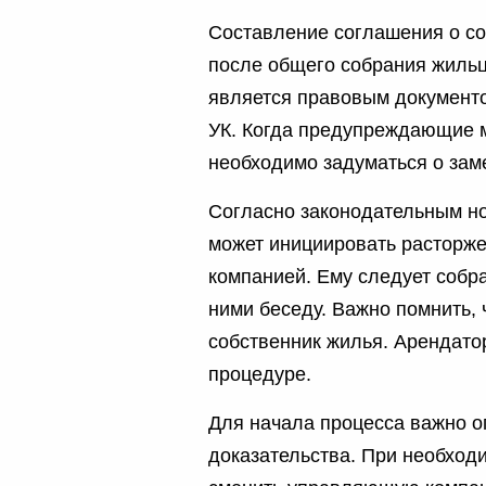
Составление соглашения о со
после общего собрания жильц
является правовым документо
УК. Когда предупреждающие м
необходимо задуматься о зам
Согласно законодательным но
может инициировать расторж
компанией. Ему следует собра
ними беседу. Важно помнить,
собственник жилья. Арендато
процедуре.
Для начала процесса важно о
доказательства. При необходи