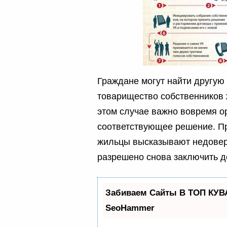
Граждане могут найти другую
товарищество собственников 
этом случае важно вовремя о
соответствующее решение. Пр
жильцы высказывают недовер
разрешено снова заключить до
Забиваем Сайты В ТОП КУВ
SeoHammer