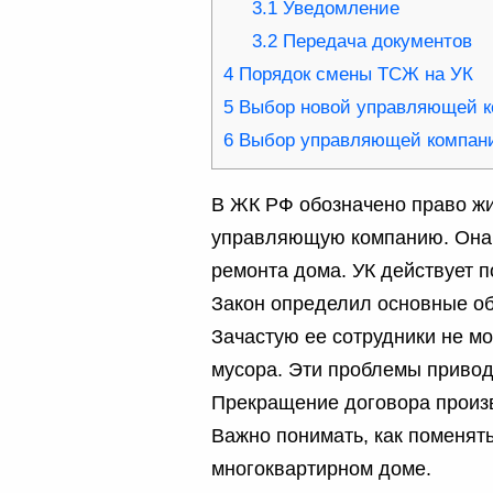
3.1
Уведомление
3.2
Передача документов
4
Порядок смены ТСЖ на УК
5
Выбор новой управляющей к
6
Выбор управляющей компани
В ЖК РФ обозначено право ж
управляющую компанию. Она 
ремонта дома. УК действует п
Закон определил основные о
Зачастую ее сотрудники не м
мусора. Эти проблемы привод
Прекращение договора произв
Важно понимать, как поменя
многоквартирном доме.