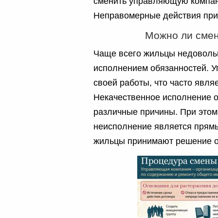
сменить управляющую компан
Неправомерные действия прин
Можно ли смен
Чаще всего жильцы недовол
исполнением обязанностей. 
своей работы, что часто явл
Некачественное исполнение о
различные причины. При этом
неисполнение является прямы
жильцы принимают решение о