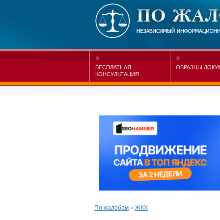
БЕСПЛАТНАЯ
ОБРАЗЦЫ ДОКУ
КОНСУЛЬТАЦИЯ
По жалобам
»
ЖКХ