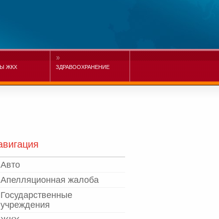
Ы ЖКХ
ЗДРАВООХРАНЕНИЕ
авигация
Авто
Апелляционная жалоба
Государственные
учреждения