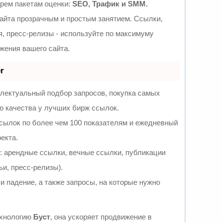
трем пакетам оценки:
SEO, Трафик и SMM.
йта прозрачным и простым занятием. Ссылки,
я, пресс-релизы - используйте по максимуму
ения вашего сайта.
r
ллектуальный подбор запросов, покупка самых
ю качества у лучших бирж ссылок.
сылок по более чем 100 показателям и ежедневный
екта.
 арендные ссылки, вечные ссылки, публикации
ьи, пресс-релизы).
и падение, а также запросы, на которые нужно
ехнологию
Буст
, она ускоряет продвижение в