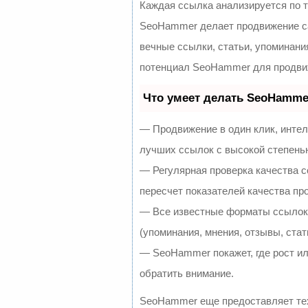
Каждая ссылка анализируется по 
SeoHammer делает продвижение са
вечные ссылки, статьи, упоминани
потенциал SeoHammer для продвиж
Что умеет делать SeoHamme
— Продвижение в один клик, инте
лучших ссылок с высокой степень
— Регулярная проверка качества с
пересчет показателей качества про
— Все известные форматы ссылок:
(упоминания, мнения, отзывы, стат
— SeoHammer покажет, где рост ил
обратить внимание.
SeoHammer еще предоставляет т