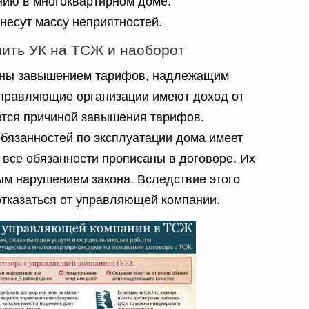
ию в многоквартирном доме.
есут массу неприятностей.
ить УК на ТСЖ и наоборот
ьны завышением тарифов, надлежащим
Управляющие организации имеют доход от
яется причиной завышения тарифов.
бязанностей по эксплуатации дома имеет
 все обязанности прописаны в договоре. Их
м нарушением закона. Вследствие этого
тказаться от управляющей компании.