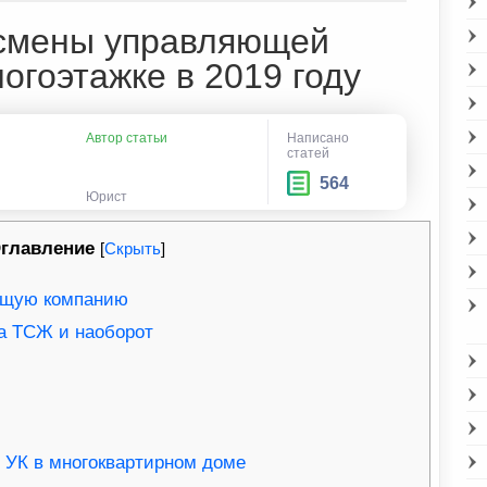
смены управляющей
огоэтажке в 2019 году
Автор статьи
Написано
статей
564
Юрист
главление
[
Скрыть
]
ющую компанию
а ТСЖ и наоборот
 УК в многоквартирном доме