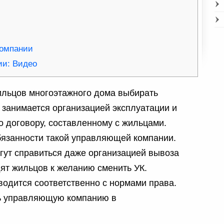
омпании
и: Видео
ильцов многоэтажного дома выбирать
занимается организацией эксплуатации и
о договору, составленному с жильцами.
бязанности такой управляющей компании.
огут справиться даже организацией вывоза
ят жильцов к желанию сменить УК.
одится соответственно с нормами права.
ть управляющую компанию в