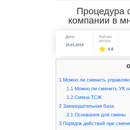
Процедура 
компании в мн
Дата:
Рейтинг
автора
25.01.2019
4.8
О
1
Можно ли сменить управля
1.1
Можно ли сменить УК н
1.2
Смена ТСЖ
2
Законодательная база
2.1
Основания для смены
3
Порядок действий при смене