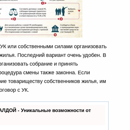
 УК или собственными силами организовать
жилья. Последний вариант очень удобен. В
рганизовать собрание и принять
оцедура смены также законна. Если
ие товариществу собственников жилья, им
говор с УК.
АЛДОЙ - Уникальные возможности от