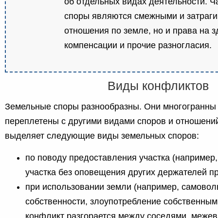
об отдельных видах деятельности. 
споры являются смежными и затраги
отношения по земле, но и права на з
компенсации и прочие разногласия.
Виды конфликтов
Земельные споры разнообразны. Они многогранны 
переплетены с другими видами споров и отношений
выделяет следующие виды земельных споров:
по поводу предоставления участка (например
участка без оповещения других держателей пр
при использовании земли (например, самовол
собственности, злоупотребление собственным
конфликт разгорается между соседями, межев