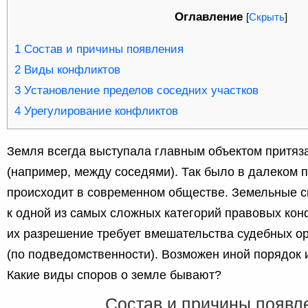
Оглавление
[
Скрыть
]
1
Состав и причины появления
2
Виды конфликтов
3
Установление пределов соседних участков
4
Урегулирование конфликтов
Земля всегда выступала главным объектом притяз
(например, между соседями). Так было в далеком 
происходит в современном обществе. Земельные с
к одной из самых сложных категорий правовых кон
их разрешение требует вмешательства судебных о
(по подведомственности). Возможен иной порядок 
Какие виды споров о земле бывают?
Состав и причины появл