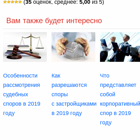
(
35
оценок, среднее:
5,00
из 5)
Вам также будет интересно
Особенности
Как
Что
рассмотрения
разрешаются
представляет
судебных
споры
собой
споров в 2019
с застройщиками
корпоративны
году
в 2019 году
спор в 2019
году