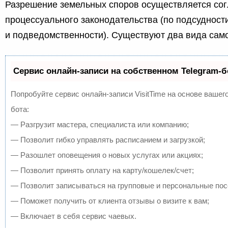
Разрешение земельных споров осуществляется со
процессуального законодательства (по подсудност
и подведомственности). Существуют два вида само
Сервис онлайн-записи на собственном Telegram-б
Попробуйте сервис онлайн-записи VisitTime на основе вашего
бота:
— Разгрузит мастера, специалиста или компанию;
— Позволит гибко управлять расписанием и загрузкой;
— Разошлет оповещения о новых услугах или акциях;
— Позволит принять оплату на карту/кошелек/счет;
— Позволит записываться на групповые и персональные по
— Поможет получить от клиента отзывы о визите к вам;
— Включает в себя сервис чаевых.