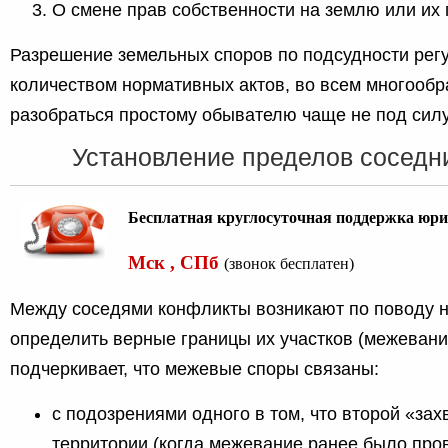
О смене прав собственности на землю или их
Разрешение земельных споров по подсудности рег
количеством нормативных актов, во всем многообр
разобраться простому обывателю чаще не под силу
Установление пределов соседн
Бесплатная круглосуточная поддержка юри
Мск , СПб
(звонок бесплатен)
Между соседями конфликты возникают по поводу 
определить верные границы их участков (межевани
подчеркивает, что межевые споры связаны:
с подозрениями одного в том, что второй «зах
территории (когда межевание ранее было про