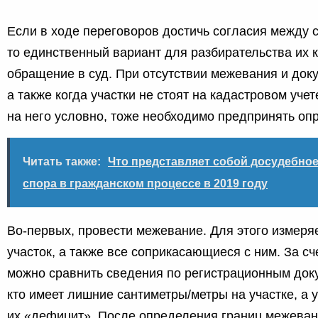
Если в ходе переговоров достичь согласия между 
то единственный вариант для разбирательства их 
обращение в суд. При отсутствии межевания и доку
а также когда участки не стоят на кадастровом уче
на него условно, тоже необходимо предпринять оп
Читать также:
Что представляет собой досудебно
спора в гражданском процессе в 2019 году
Во-первых, провести межевание. Для этого измеря
участок, а также все соприкасающиеся с ним. За с
можно сравнить сведения по регистрационным доку
кто имеет лишние сантиметры/метры на участке, а у
их «дефицит». После определения границ межеван