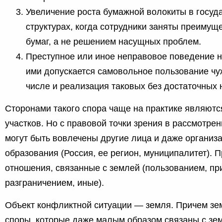
Увеличение роста бумажной волокиты в госуд
структурах, когда сотрудники заняты преиму
бумаг, а не решением насущных проблем.
Преступное или иное неправовое поведение н
ими допускается самовольное пользование чу
числе и реализация таковых без достаточных 
Сторонами такого спора чаще на практике являютс
участков. Но с правовой точки зрения в рассмотре
могут быть вовлечены другие лица и даже организ
образования (Россия, ее регион, муниципалитет). 
отношения, связанные с землей (пользованием, пр
разграничением, иные).
Объект конфликтной ситуации — земля. Причем з
споры, которые даже малым образом связаны с зем