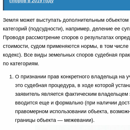
споров в 2019 году
Земля может выступать дополнительным объектом 
категорий (подсудности), например, деление ее су
Проводя рассмотрение споров о результатах опре
стоимости, судом применяются нормы, в том числ
кодекс). Все виды земельных споров судебная прак
по категориям.
О признании прав конкретного владельца на у
это судебная процедура, в ходе которой устан
заявитель является фактическим владельцем з
вводится еще и формально (при наличии дост
правомерном использовании объекта, возмож
границы объекта — межевании).