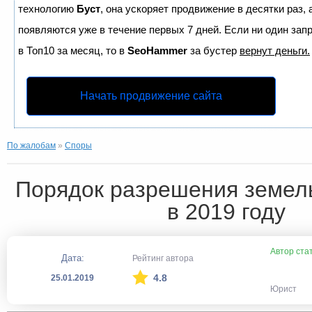
технологию
Буст
, она ускоряет продвижение в десятки раз,
появляются уже в течение первых 7 дней. Если ни один запр
в Топ10 за месяц, то в
SeoHammer
за бустер
вернут деньги.
Начать продвижение сайта
По жалобам
»
Споры
Порядок разрешения земел
в 2019 году
Автор ста
Дата:
Рейтинг автора
4.8
25.01.2019
Юрист