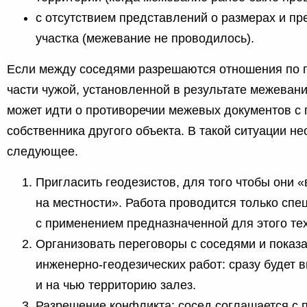
с отсутствием представлений о размерах и пр
участка (межевание не проводилось).
Если между соседями разрешаются отношения по 
части чужой, установленной в результате межевания
может идти о противоречии межевых документов с
собственника другого объекта. В такой ситуации н
следующее.
Пригласить геодезистов, для того чтобы они 
на местности». Работа проводится только сп
с применением предназначенной для этого те
Организовать переговоры с соседями и показа
инженерно-геодезических работ: сразу будет ви
и на чью территорию залез.
Разрешение конфликта: сосед соглашается с