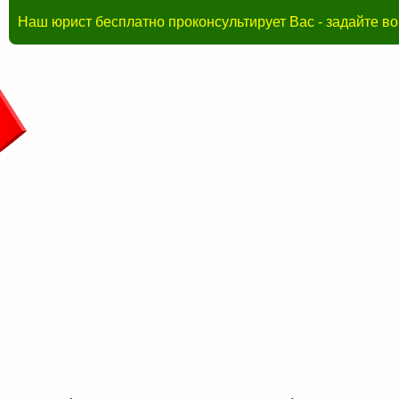
Наш юрист бесплатно проконсультирует Вас - задайте в