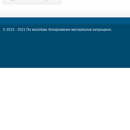
© 2015 - 2021 По жалобам. Копирование материалов запрещено.