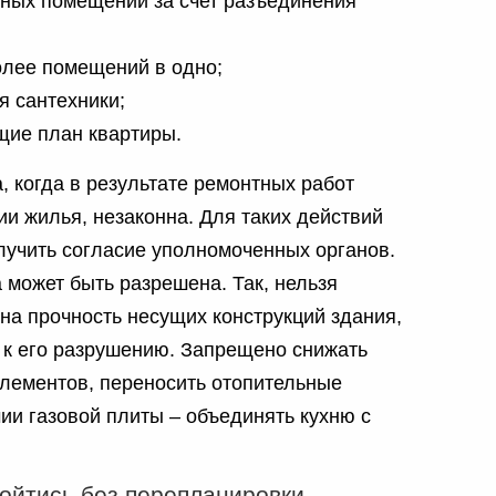
ьных помещений за счет разъединения
олее помещений в одно;
я сантехники;
щие план квартиры.
 когда в результате ремонтных работ
и жилья, незаконна. Для таких действий
лучить согласие уполномоченных органов.
 может быть разрешена. Так, нельзя
на прочность несущих конструкций здания,
и к его разрушению. Запрещено снижать
лементов, переносить отопительные
ии газовой плиты – объединять кухню с
ойтись без перепланировки