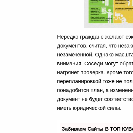
Нередко граждане желают сэ
документов, считая, что неза
незамеченной. Однако масшта
внимания. Соседи могут обра
нагрянет проверка. Кроме тог
перепланировкой тоже не пол
понадобится план, а изменени
документ не будет соответство
иметь юридической силы.
Забиваем Сайты В ТОП КУВ