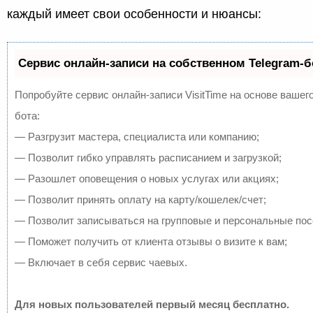
каждый имеет свои особенности и нюансы:
Сервис онлайн-записи на собственном Telegram-б
Попробуйте сервис онлайн-записи VisitTime на основе вашего
бота:
— Разгрузит мастера, специалиста или компанию;
— Позволит гибко управлять расписанием и загрузкой;
— Разошлет оповещения о новых услугах или акциях;
— Позволит принять оплату на карту/кошелек/счет;
— Позволит записываться на групповые и персональные по
— Поможет получить от клиента отзывы о визите к вам;
— Включает в себя сервис чаевых.
Для новых пользователей первый месяц бесплатно.