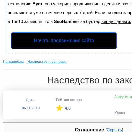
технологию
Буст
, она ускоряет продвижение в десятки раз,
появляются уже в течение первых 7 дней. Если ни один запр
в Топ10 за месяц, то в
SeoHammer
за бустер
вернут деньги.
Начать продвижение сайта
По жалобам
»
Наследственное право
Наследство по зак
Автор ста
Дата:
Рейтинг автора
4.8
06.11.2019
Юрист
Оглавление
[
Скрыть
]