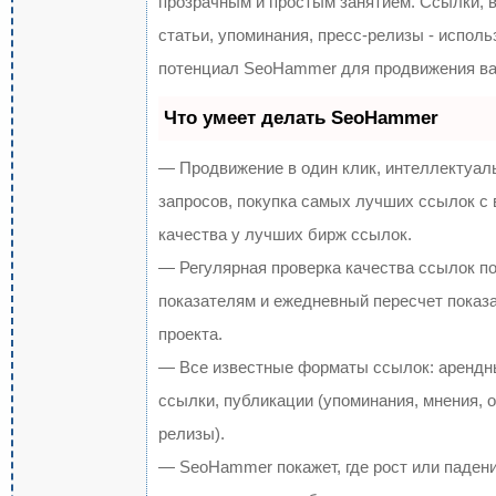
прозрачным и простым занятием. Ссылки, 
статьи, упоминания, пресс-релизы - испол
потенциал SeoHammer для продвижения ва
Что умеет делать SeoHammer
— Продвижение в один клик, интеллектуал
запросов, покупка самых лучших ссылок с
качества у лучших бирж ссылок.
— Регулярная проверка качества ссылок по
показателям и ежедневный пересчет показ
проекта.
— Все известные форматы ссылок: арендн
ссылки, публикации (упоминания, мнения, о
релизы).
— SeoHammer покажет, где рост или падени