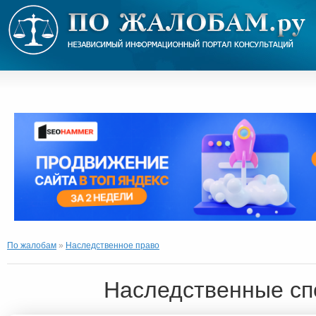
По жалобам
»
Наследственное право
Наследственные с