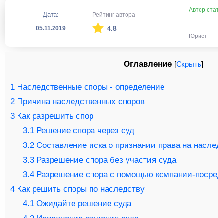
Автор ста
Дата:
Рейтинг автора
4.8
05.11.2019
Юрист
Оглавление
[
Скрыть
]
1
Наследственные споры - определение
2
Причина наследственных споров
3
Как разрешить спор
3.1
Решение спора через суд
3.2
Составление иска о признании права на насле
3.3
Разрешение спора без участия суда
3.4
Разрешение спора с помощью компании-посре
4
Как решить споры по наследству
4.1
Ожидайте решение суда