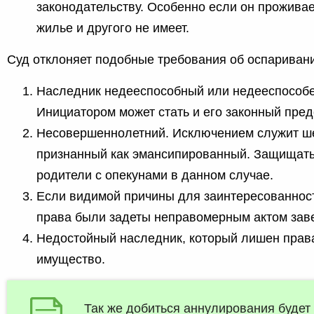
законодательству. Особенно если он прожива
жилье и другого не имеет.
Суд отклоняет подобные требования об оспаривани
Наследник недееспособный или недееспособе
Инициатором может стать и его законный пред
Несовершеннолетний. Исключением служит ш
признанный как эмансипированный. Защищать 
родители с опекунами в данном случае.
Если видимой причины для заинтересованности
права были задеты неправомерным актом зав
Недостойный наследник, который лишен права
имущество.
Так же добиться аннулирования будет