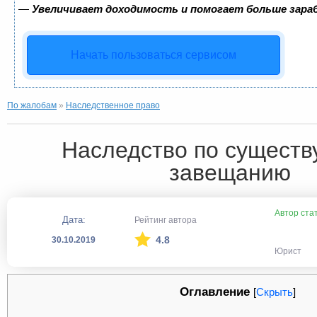
—
Увеличивает доходимость и помогает больше зар
Начать пользоваться сервисом
По жалобам
»
Наследственное право
Наследство по сущест
завещанию
Автор ста
Дата:
Рейтинг автора
4.8
30.10.2019
Юрист
Оглавление
[
Скрыть
]