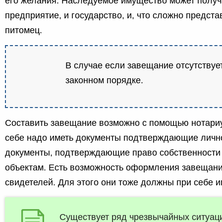
его желания. Наследуемое имущество может получа
предприятие, и государство, и, что сложно предст
питомец.
В случае если завещание отсутствует
законном порядке.
Составить завещание возможно с помощью нотариу
себе надо иметь документы подтверждающие личнос
документы, подтверждающие право собственности
объектам. Есть возможность оформления завещани
свидетелей. Для этого они тоже должны при себе и
Существует ряд чрезвычайных ситуаци