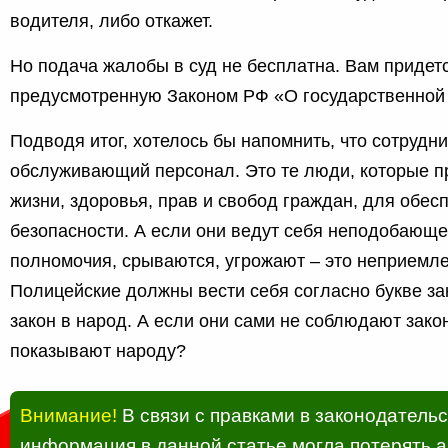
водителя, либо откажет.
Но подача жалобы в суд не бесплатна. Вам придет
предусмотренную Законом РФ «О государственной
Подводя итог, хотелось бы напомнить, что сотрудни
обслуживающий персонал. Это те люди, которые 
жизни, здоровья, прав и свобод граждан, для обе
безопасности. А если они ведут себя неподобающ
полномочия, срываются, угрожают – это неприемле
Полицейские должны вести себя согласно букве зак
закон в народ. А если они сами не соблюдают зако
показывают народу?
Внимание!
В связи с правками в законодатель
информация в данной статье могла потерять а