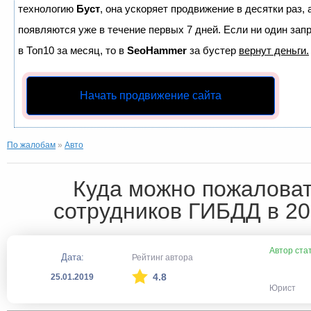
технологию
Буст
, она ускоряет продвижение в десятки раз,
появляются уже в течение первых 7 дней. Если ни один запр
в Топ10 за месяц, то в
SeoHammer
за бустер
вернут деньги.
Начать продвижение сайта
По жалобам
»
Авто
Куда можно пожаловат
сотрудников ГИБДД в 20
Автор ста
Дата:
Рейтинг автора
4.8
25.01.2019
Юрист