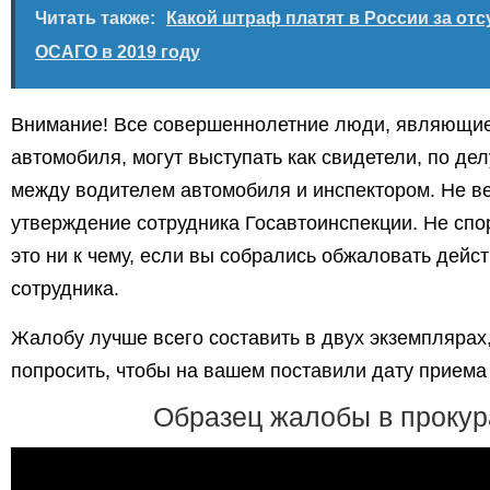
Читать также:
Какой штраф платят в России за отс
ОСАГО в 2019 году
Внимание! Все совершеннолетние люди, являющи
автомобиля, могут выступать как свидетели, по де
между водителем автомобиля и инспектором. Не в
утверждение сотрудника Госавтоинспекции. Не спор
это ни к чему, если вы собрались обжаловать дейс
сотрудника.
Жалобу лучше всего составить в двух экземплярах,
попросить, чтобы на вашем поставили дату приема
Образец жалобы в прокур