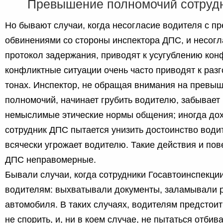
Превышение полномочий сотруд
Но бывают случаи, когда несогласие водителя с 
обвинениями со стороны инспектора ДПС, и несог
протокол задержания, приводят к усугублению кон
конфликтные ситуации очень часто приводят к раз
тонах. Инспектор, не обращая внимания на превы
полномочий, начинает грубить водителю, забывает
немыслимые этические нормы общения; иногда дохо
сотрудник ДПС пытается унизить достоинство води
всячески угрожает водителю. Такие действия и по
ДПС неправомерные.
Бывали случаи, когда сотрудники Госавтоинспекци
водителям: выхватывали документы, заламывали р
автомобиля. В таких случаях, водителям предстоит
не спорить, и, ни в коем случае, не пытаться отбива