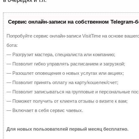
в очередях и т.п.
Сервис онлайн-записи на собственном Telegram-б
Попробуйте сервис онлайн-записи VisitTime на основе вашего
бота:
— Разгрузит мастера, специалиста или компанию;
— Позволит гибко управлять расписанием и загрузкой;
— Разошлет оповещения о новых услугах или акциях;
— Позволит принять оплату на карту/кошелек/счет;
— Позволит записываться на групповые и персональные по
— Поможет получить от клиента отзывы о визите к вам;
— Включает в себя сервис чаевых.
Для новых пользователей первый месяц бесплатно.