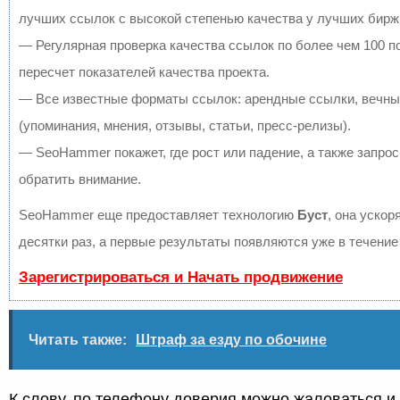
лучших ссылок с высокой степенью качества у лучших бирж
— Регулярная проверка качества ссылок по более чем 100 
пересчет показателей качества проекта.
— Все известные форматы ссылок: арендные ссылки, вечны
(упоминания, мнения, отзывы, статьи, пресс-релизы).
— SeoHammer покажет, где рост или падение, а также запрос
обратить внимание.
SeoHammer еще предоставляет технологию
Буст
, она ускор
десятки раз, а первые результаты появляются уже в течение
Зарегистрироваться и Начать продвижение
Читать также:
Штраф за езду по обочине
К слову, по телефону доверия можно жаловаться и 