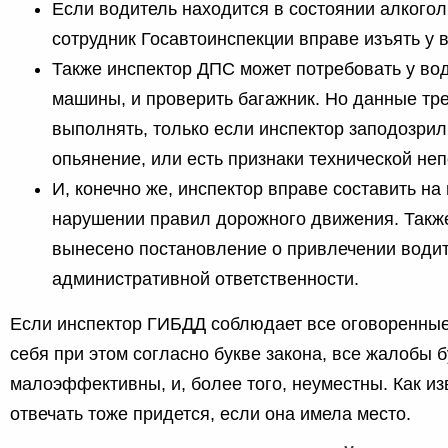
Если водитель находится в состоянии алкогол
сотрудник Госавтоинспекции вправе изъять у 
Также инспектор ДПС может потребовать у во
машины, и проверить багажник. Но данные тр
выполнять, только если инспектор заподозрил
опьянение, или есть признаки технической не
И, конечно же, инспектор вправе составить на
нарушении правил дорожного движения. Такж
вынесено постановление о привлечении водит
административной ответственности.
Если инспектор ГИБДД соблюдает все оговоренные
себя при этом согласно букве закона, все жалобы б
малоэффективны, и, более того, неуместны. Как изв
отвечать тоже придется, если она имела место.