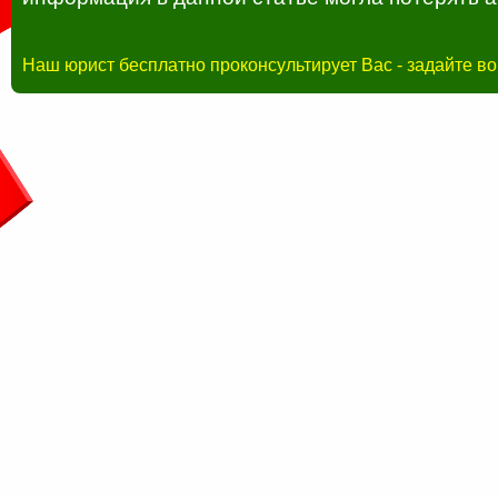
Наш юрист бесплатно проконсультирует Вас - задайте в