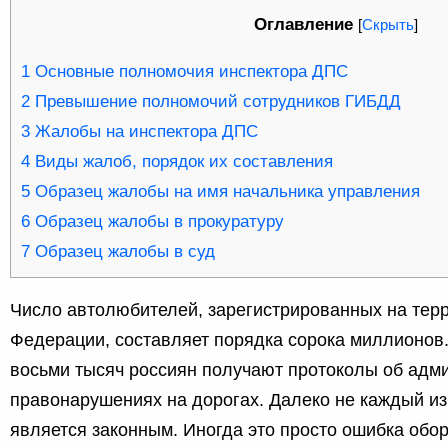
Оглавление
[
Скрыть
]
1
Основные полномочия инспектора ДПС
2
Превышение полномочий сотрудников ГИБДД
3
Жалобы на инспектора ДПС
4
Виды жалоб, порядок их составления
5
Образец жалобы на имя начальника управления
6
Образец жалобы в прокуратуру
7
Образец жалобы в суд
Число автолюбителей, зарегистрированных на тер
Федерации, составляет порядка сорока миллионов
восьми тысяч россиян получают протоколы об адм
правонарушениях на дорогах. Далеко не каждый из
является законным. Иногда это просто ошибка обор