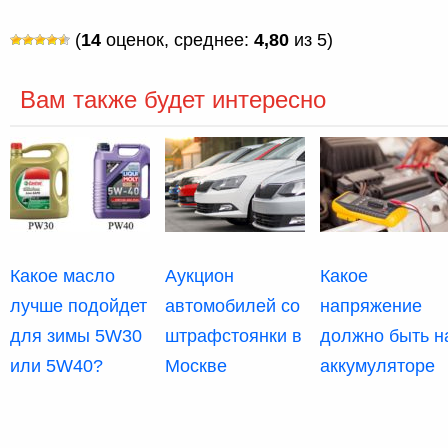
(
14
оценок, среднее:
4,80
из 5)
Вам также будет интересно
Какое масло
Аукцион
Какое
лучше подойдет
автомобилей со
напряжение
для зимы 5W30
штрафстоянки в
должно быть н
или 5W40?
Москве
аккумуляторе