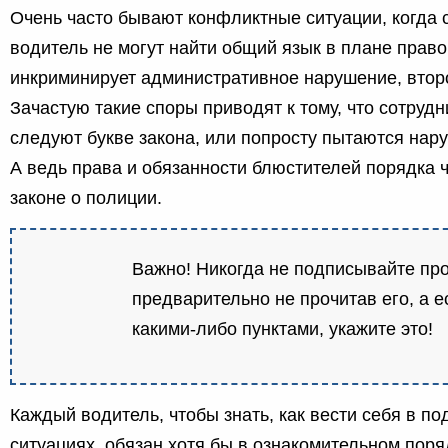
Очень часто бывают конфликтные ситуации, когда 
водитель не могут найти общий язык в плане пра
инкриминирует административное нарушение, второ
Зачастую такие споры приводят к тому, что сотруд
следуют букве закона, или попросту пытаются нар
А ведь права и обязанности блюстителей порядка 
законе о полиции.
Важно! Никогда не подписывайте про
предварительно не прочитав его, а е
какими-либо пунктами, укажите это!
Каждый водитель, чтобы знать, как вести себя в п
ситуациях, обязан хотя бы в ознакомительном поря