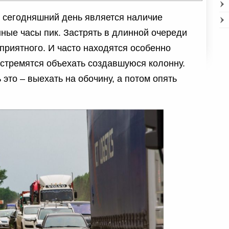
 сегодняшний день является наличие
нные часы пик. Застрять в длинной очереди
приятного. И часто находятся особенно
стремятся объехать создавшуюся колонну.
это – выехать на обочину, а потом опять