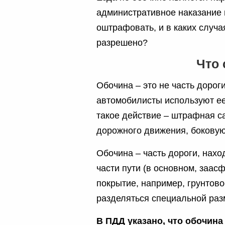
административное наказание 
оштрафовать, и в каких случа
разрешено?
Что 
Обочина – это не часть дорог
автомобилисты используют ее
такое действие – штрафная с
дорожного движения, боковую
Обочина – часть дороги, нах
части пути (в основном, заа
покрытие, например, грунтов
разделяться специальной раз
В ПДД указано, что обочин