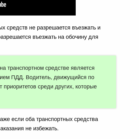
х средств не разрешается въезжать и
разрешается въезжать на обочину для
 на транспортном средстве является
ием ПДД. Водитель, движущийся по
т приоритетов среди других, которые
Даже если оба транспортных средства
аказания не избежать.