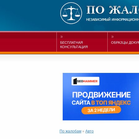
БЕСПЛАТНАЯ
ОБРАЗЦЫ ДОКУ
КОНСУЛЬТАЦИЯ
По жалобам
»
Авто