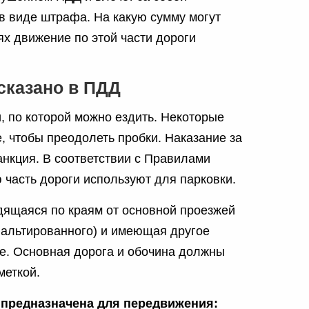
в виде штрафа. На какую сумму могут
ях движение по этой части дороги
сказано в ПДД
и, по которой можно ездить. Некоторые
, чтобы преодолеть пробки. Наказание за
анкция. В соответствии с Правилами
 часть дороги используют для парковки.
одящаяся по краям от основной проезжей
сфальтированного) и имеющая другое
ое. Основная дорога и обочина должны
меткой.
а предназначена для передвижения: