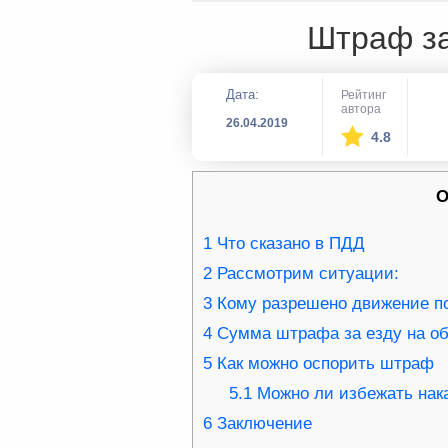
Штраф за
Дата:
Рейтинг
автора
26.04.2019
4.8
О
1
Что сказано в ПДД
2
Рассмотрим ситуации:
3
Кому разрешено движение п
4
Сумма штрафа за езду на о
5
Как можно оспорить штраф
5.1
Можно ли избежать нак
6
Заключение