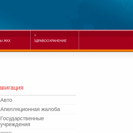
Ы ЖКХ
ЗДРАВООХРАНЕНИЕ
авигация
Авто
Апелляционная жалоба
Государственные
учреждения