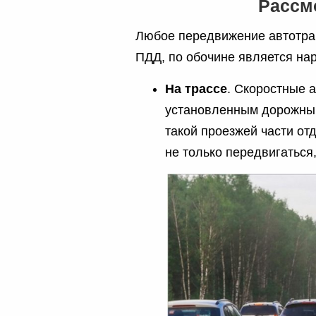
Рассм
Любое передвижение автотра
ПДД, по обочине является на
На трассе
. Скоростные 
установленным дорожным
такой проезжей части о
не только передвигаться