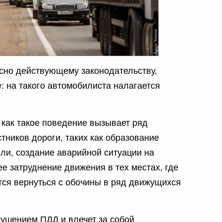
асно действующему законодательству,
: на такого автомобилиста налагается
 как такое поведение вызывает ряд
тников дороги, таких как образование
и, создание аварийной ситуации на
е затруднение движения в тех местах, где
тся вернуться с обочины в ряд движущихся
рушением ПДД и влечет за собой