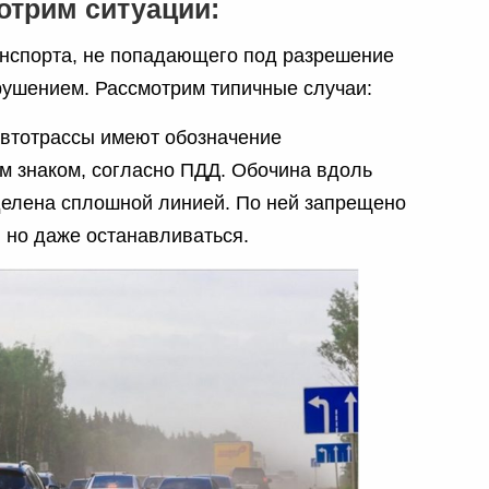
отрим ситуации:
нспорта, не попадающего под разрешение
рушением. Рассмотрим типичные случаи:
автотрассы имеют обозначение
 знаком, согласно ПДД. Обочина вдоль
тделена сплошной линией. По ней запрещено
, но даже останавливаться.