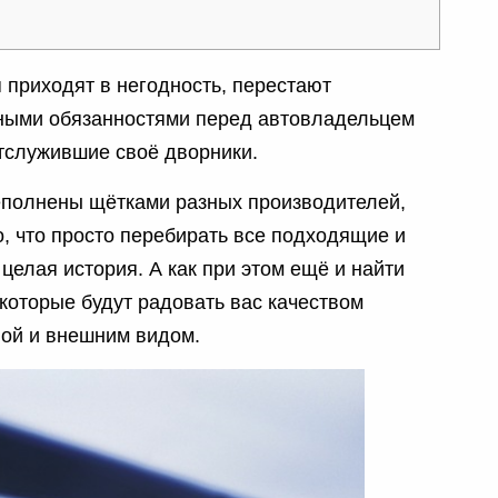
 приходят в негодность, перестают
вными обязанностями перед автовладельцем
отслужившие своё дворники.
еполнены щётками разных производителей,
о, что просто перебирать все подходящие и
целая история.
А как при этом ещё и найти
которые будут радовать вас качеством
ной и внешним видом.