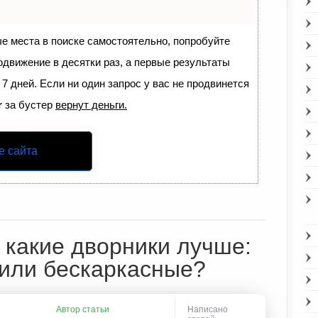
ые места в поиске самостоятельно, попробуйте
родвижение в десятки раз, а первые результаты
7 дней. Если ни один запрос у вас не продвинется
r
за бустер
вернут деньги.
е сайта
 какие дворники лучше:
или бескаркасные?
Автор статьи
Написано