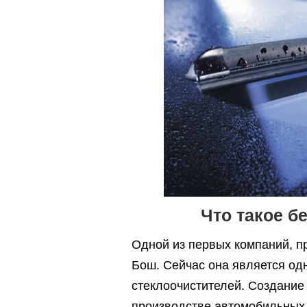
Что такое б
Одной из первых компаний, п
Бош. Сейчас она является од
стеклоочистителей. Создание
производстве автомобильных 