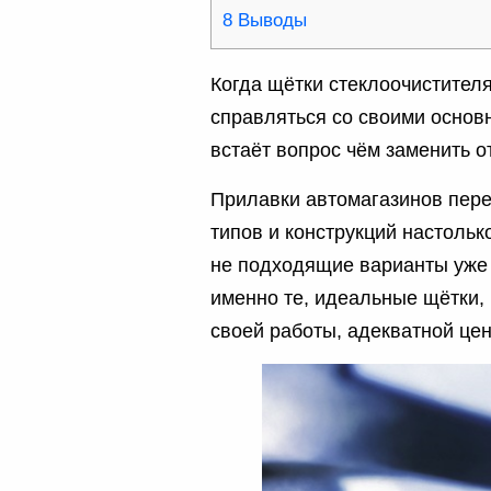
8
Выводы
Когда щётки стеклоочистителя
справляться со своими осно
встаёт вопрос чём заменить 
Прилавки автомагазинов пер
типов и конструкций настольк
не подходящие варианты уже 
именно те, идеальные щётки, 
своей работы, адекватной це