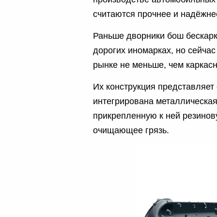
считаются прочнее и надёжне
Раньше дворники бош бескарк
дорогих иномарках, но сейча
рынке не меньше, чем каркас
Их конструкция представляет 
интегрирована металлическая
прикрепленную к ней резинову
очищающее грязь.