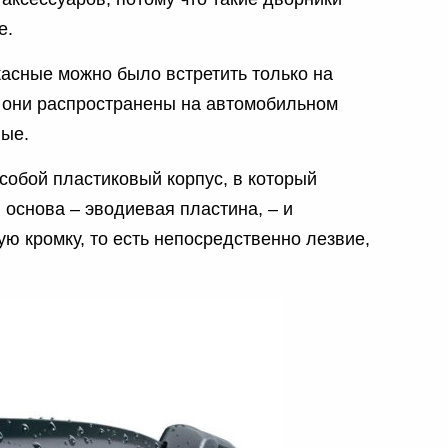
е.
асные можно было встретить только на
с они распространены на автомобильном
ные.
собой пластиковый корпус, в который
 основа – эводиевая пластина, – и
ю кромку, то есть непосредственно лезвие,