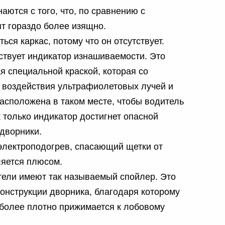
аются с того, что, по сравнению с
т гораздо более изящно.
ься каркас, потому что он отсутствует.
ствует индикатор изнашиваемости. Это
ая специальной краской, которая со
т воздействия ультрафиолетовых лучей и
асположена в таком месте, чтобы водитель
к только индикатор достигнет опасной
 дворники.
электроподогрев, спасающий щетки от
ляется плюсом.
тели имеют так называемый спойлер. Это
онструкции дворника, благодаря которому
 более плотно прижимается к лобовому