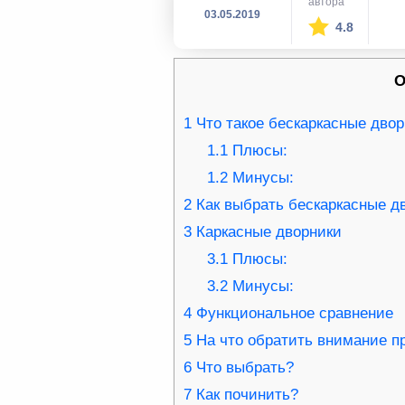
автора
03.05.2019
4.8
О
1
Что такое бескаркасные дво
1.1
Плюсы:
1.2
Минусы:
2
Как выбрать бескаркасные д
3
Каркасные дворники
3.1
Плюсы:
3.2
Минусы:
4
Функциональное сравнение
5
На что обратить внимание п
6
Что выбрать?
7
Как починить?