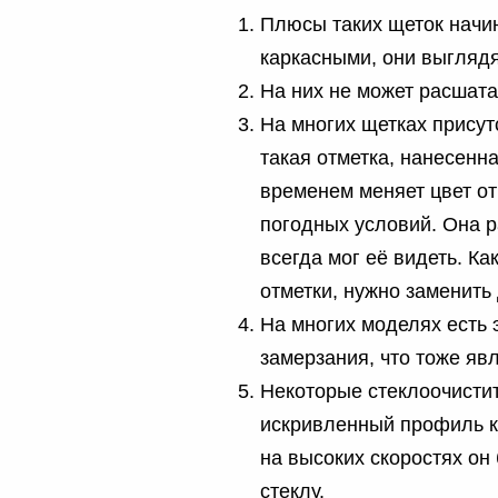
Плюсы таких щеток начин
каркасными, они выглядя
На них не может расшатат
На многих щетках присут
такая отметка, нанесенн
временем меняет цвет о
погодных условий. Она р
всегда мог её видеть. Ка
отметки, нужно заменить
На многих моделях есть 
замерзания, что тоже яв
Некоторые стеклоочисти
искривленный профиль к
на высоких скоростях он
стеклу.