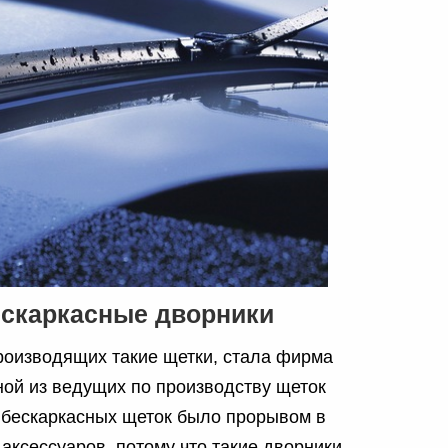
ескаркасные дворники
роизводящих такие щетки, стала фирма
ной из ведущих по производству щеток
 бескаркасных щеток было прорывом в
аксессуаров, потому что такие дворники