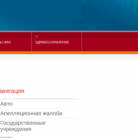
Ы ЖКХ
ЗДРАВООХРАНЕНИЕ
авигация
Авто
Апелляционная жалоба
Государственные
учреждения