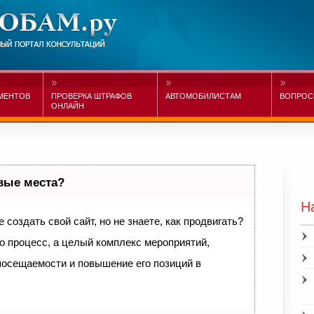
МЕНТОВ
ПРОВЕРКА ШТРАФОВ
АВТОМОБИЛИСТАМ
ВОПРОС
ОНЛАЙН
рвые места?
Н
создать свой сайт, но не знаете, как продвигать?
о процесс, а целый комплекс мероприятий,
посещаемости и повышение его позиций в