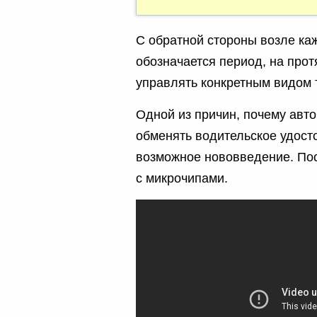
С обратной стороны возле каж
обозначается период, на про
управлять конкретным видом 
Одной из причин, почему авт
обменять водительское удост
возможное нововведение. Пос
с микрочипами.