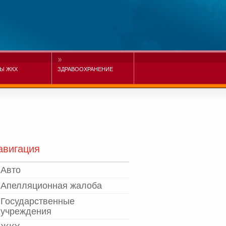
Ы ЖКХ
ЗДРАВООХРАНЕНИЕ
авигация
Авто
Апелляционная жалоба
Государственные
учреждения