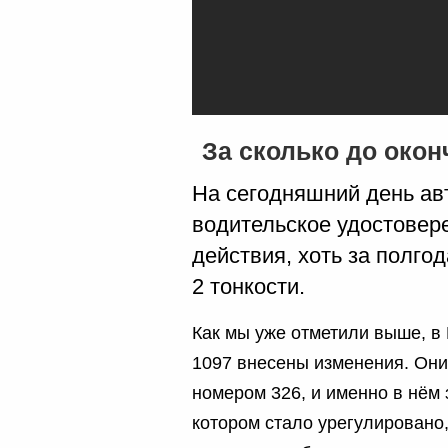
За сколько до око
На сегодняшний день ав
водительское удостовере
действия, хоть за полгода
2 тонкости.
Как мы уже отметили выше, в
1097 внесены изменения. Он
номером 326, и именно в нём 
котором стало урегулировано,