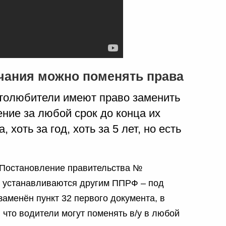
нчания можно поменять права
толюбители имеют право заменить
ние за любой срок до конца их
, хоть за год, хоть за 5 лет, но есть
 Постановление правительства №
и устанавливаются другим ППРФ – под
заменён пункт 32 первого документа, в
 что водители могут поменять в/у в любой