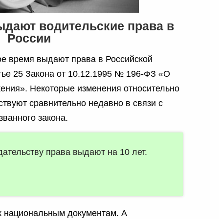
ыдают водительские права в
России
кое время выдают права в Российской
тье 25 Закона от 10.12.1995 № 196-ФЗ «О
ения». Некоторые изменения относительно
ствуют сравнительно недавно в связи с
званного закона.
ательству права выдают на 10 лет.
 к национальным документам. А