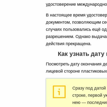
удостоверение международного
В настоящее время удостове
документом, позволяющим сес
случаях пользовались ещё о
разрешением. Однако выдача 
действия прекращена.
Как узнать дату
Посмотреть дату окончания д
лицевой стороне пластиковых
Сразу под датой
строке, первой у
нею — последний