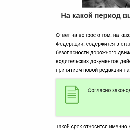
На какой период в
Ответ на вопрос о том, на ка
Федерации, содержится в ста
безопасности дорожного движ
водительских документов дей
принятием новой редакции на
Согласно законод
Такой срок относится именно