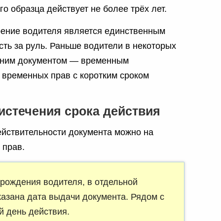
 образца действует не более трёх лет.
рение водителя является единственным
ть за руль. Раньше водители в некоторых
дним документом — временным
временных прав с коротким сроком
 истечения срока действия
ействительности документа можно на
 прав.
 рождения водителя, в отдельной
казана дата выдачи документа. Рядом с
 день действия.