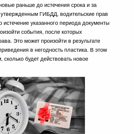
новые раньше до истечения срока и за
, утвержденным ГИБДД, водительские прав
По истечение указанного периода документы
оизойти события, после которых
ава. Это может произойти в результате
приведения в негодность пластика. В этом
м, сколько будет действовать новое