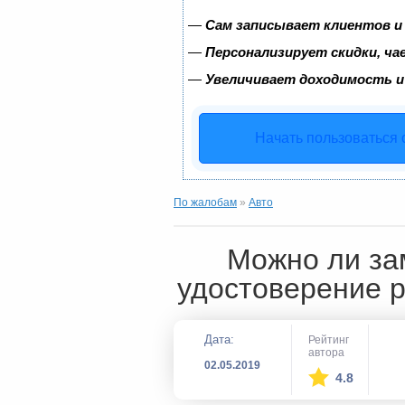
—
Сам записывает клиентов и
—
Персонализирует скидки, ча
—
Увеличивает доходимость и
Начать пользоваться
По жалобам
»
Авто
Можно ли за
удостоверение р
Дата:
Рейтинг
автора
02.05.2019
4.8