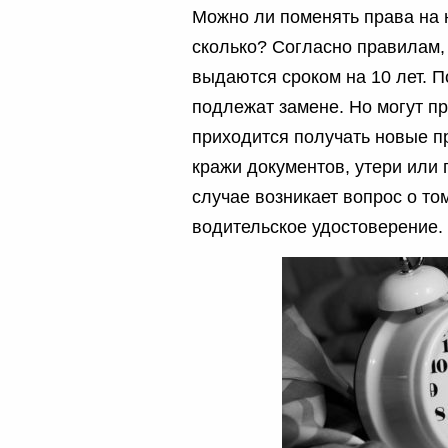
Можно ли поменять права на 
сколько? Согласно правилам
выдаются сроком на 10 лет. 
подлежат замене. Но могут пр
приходится получать новые пр
кражи документов, утери или 
случае возникает вопрос о то
водительское удостоверение.