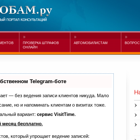
МЕНТОВ
ПРОВЕРКА ШТРАФОВ
АВТОМОБИЛИСТАМ
ВОПРОС
ОНЛАЙН
обственном Telegram-боте
Н
знает — без ведения записи клиентов никуда. Мало
сание, но и напоминать клиентам о визитах тоже.
альный вариант:
сервис VisitTime.
 месяц бесплатно
.
стов, который упрощает ведение записей: