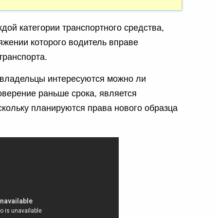
дой категории транспортного средства,
тяжении которого водитель вправе
транспорта.
овладельцы интересуются можно ли
оверение раньше срока, является
кольку планируются права нового образца