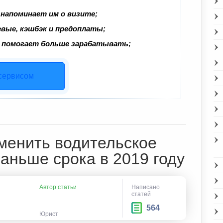
 напоминает им о визите;
евые, кэшбэк и предоплаты;
 помогает больше зарабатывать;
 сервисом
менить водительское
аньше срока в 2019 году
Автор статьи
Написано
статей
564
Юрист