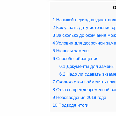
О
1
На какой период выдают вод
2
Как узнать дату истечения с
3
За сколько до окончания мож
4
Условия для досрочной заме
5
Нюансы замены
6
Способы обращения
6.1
Документы для замены 
6.2
Надо ли сдавать экзам
7
Сколько стоит обменять пра
8
Отказ в преждевременной за
9
Нововведения 2019 года
10
Подводя итоги