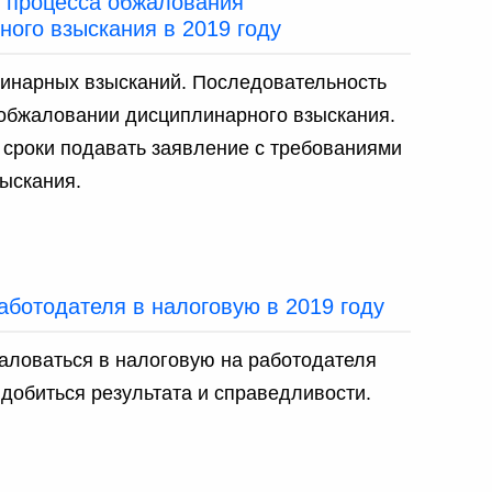
 процесса обжалования
ного взыскания в 2019 году
инарных взысканий. Последовательность
 обжаловании дисциплинарного взыскания.
е сроки подавать заявление с требованиями
ыскания.
аботодателя в налоговую в 2019 году
аловаться в налоговую на работодателя
 добиться результата и справедливости.