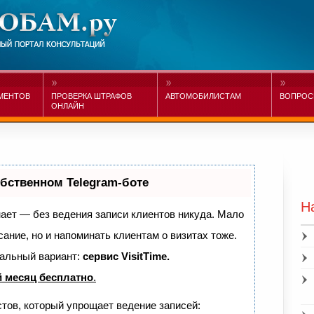
МЕНТОВ
ПРОВЕРКА ШТРАФОВ
АВТОМОБИЛИСТАМ
ВОПРОС
ОНЛАЙН
обственном Telegram-боте
Н
знает — без ведения записи клиентов никуда. Мало
сание, но и напоминать клиентам о визитах тоже.
альный вариант:
сервис VisitTime.
 месяц бесплатно
.
стов, который упрощает ведение записей: