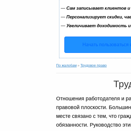
—
Сам записывает клиентов и
—
Персонализирует скидки, ча
—
Увеличивает доходимость и
Начать пользоваться
По жалобам
»
Трудовое право
Тру
Отношения работодателя и ра
правовой плоскости. Большин
месте связано с тем, что гра
обязанности. Руководство эти