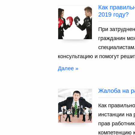
Как правиль
2019 году?
При затруднен
гражданин мож
специалистам
консультацию и помогут реши
Далее »
Жалоба на р
Как правильно
инстанции на
прав работник
компетенцию 