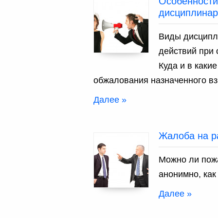
Особенности
дисциплинар
Виды дисципл
действий при
Куда и в каки
обжалования назначенного вз
Далее »
Жалоба на р
Можно ли пож
анонимно, как
Далее »