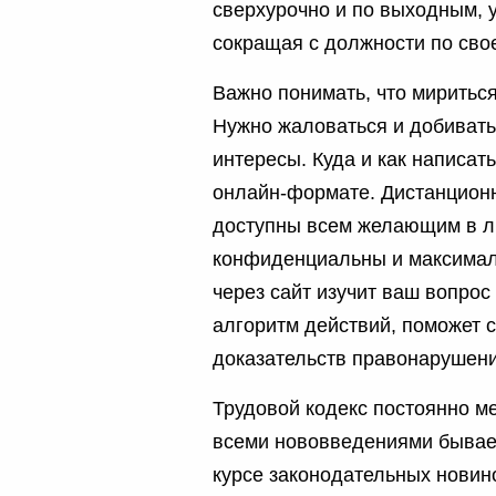
сверхурочно и по выходным, 
сокращая с должности по сво
Важно понимать, что мириться
Нужно жаловаться и добивать
интересы. Куда и как написат
онлайн-формате. Дистанцион
доступны всем желающим в л
конфиденциальны и максимал
через сайт изучит ваш вопро
алгоритм действий, поможет 
доказательств правонарушени
Трудовой кодекс постоянно ме
всеми нововведениями бывает
курсе законодательных новино