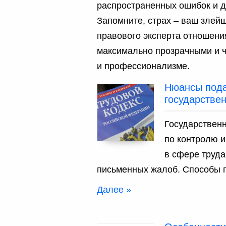
распространенных ошибок и д
Запомните, страх – ваш злей
правового эксперта отношения
максимально прозрачными и 
и профессионализме.
Нюансы пода
государстве
Государствен
по контролю и
в сфере труда
письменных жалоб. Способы 
Далее »