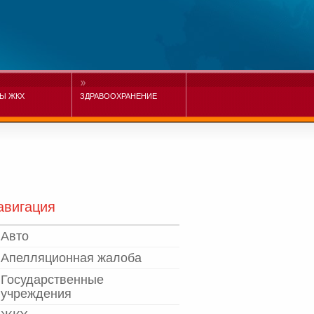
Ы ЖКХ
ЗДРАВООХРАНЕНИЕ
авигация
Авто
Апелляционная жалоба
Государственные
учреждения