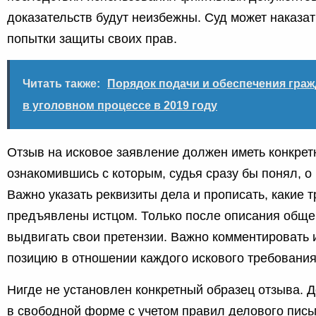
доказательств будут неизбежны. Суд может наказат
попытки защиты своих прав.
Читать также:
Порядок подачи и обеспечения граж
в уголовном процессе в 2019 году
Отзыв на исковое заявление должен иметь конкрет
ознакомившись с которым, судья сразу бы понял, о 
Важно указать реквизиты дела и прописать, какие 
предъявлены истцом. Только после описания обще
выдвигать свои претензии. Важно комментировать 
позицию в отношении каждого искового требования
Нигде не установлен конкретный образец отзыва. 
в свободной форме с учетом правил делового пись