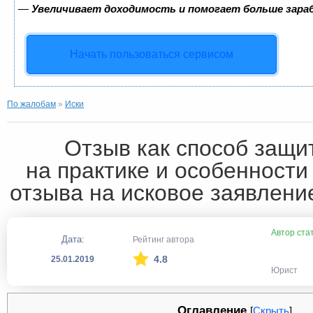
—
Увеличивает доходимость и помогает больше зар
Начать пользоваться сервисом
По жалобам
»
Иски
Отзыв как способ защи
на практике и особенности
отзыва на исковое заявление
Автор ста
Дата:
Рейтинг автора
4.8
25.01.2019
Юрист
Оглавление
[
Скрыть
]