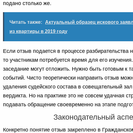
подано столько же.
Читать также:
Актуальный образец искового заяв
из квартиры в 2019 году
Если отзыв подается в процессе разбирательства н
то участникам потребуется время для его изучения
заседание могут отложить. Нужно быть готовым к т
событий. Чисто теоретически направить отзыв мож
удаления судейского состава в совещательный за
вердикта. Но на практике это не совсем удачная ст
подавать обращение своевременно на этапе подгот
Законодательный аспе
Конкретно понятие отзыв закреплено в Гражданск