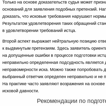
Только на основе доказательств судья может призн
оснований для заявления подобных претензий. На
доказать, что исковые требования нарушают норм
Результатом удовлетворения таких обращений стан
в удовлетворении требований истца.
Второй аспект выражает нейтральную позицию отв
к выдвинутым претензиям. Здесь заявитель ориент
на допущенные ошибки в процессе подготовки истц
неправильно определенная подсудность является 
неправомерности иска. Можно также попробовать д
выбранный ответчик определен неправильно и не п
На практике часто заявляют возражения на основе
исковой давности.
Рекомендации по подгот