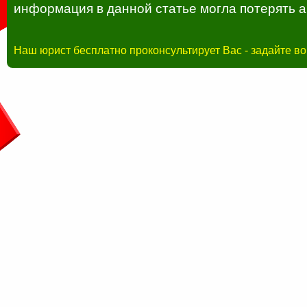
информация в данной статье могла потерять а
Наш юрист бесплатно проконсультирует Вас - задайте в