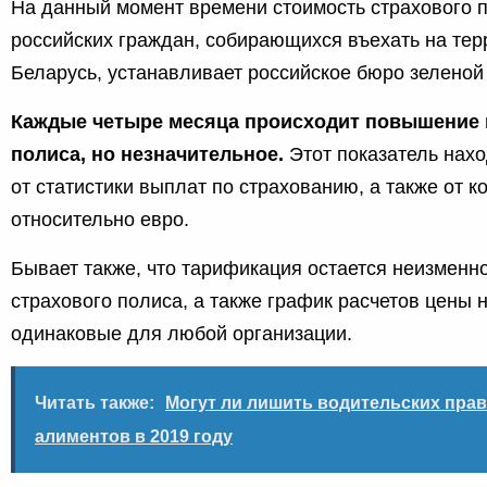
На данный момент времени стоимость страхового п
российских граждан, собирающихся въехать на те
Беларусь, устанавливает российское бюро зеленой
Каждые четыре месяца происходит повышение 
полиса, но незначительное.
Этот показатель нахо
от статистики выплат по страхованию, а также от к
относительно евро.
Бывает также, что тарификация остается неизменн
страхового полиса, а также график расчетов цены 
одинаковые для любой организации.
Читать также:
Могут ли лишить водительских прав
алиментов в 2019 году