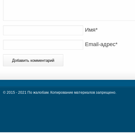
Имя
*
Email-адрес
*
© 2015 - 2021 По жалобам. Копирование материалов запрещено.