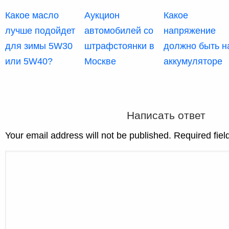
Какое масло
Аукцион
Какое
лучше подойдет
автомобилей со
напряжение
для зимы 5W30
штрафстоянки в
должно быть н
или 5W40?
Москве
аккумуляторе
Написать ответ
Your email address will not be published. Required fie