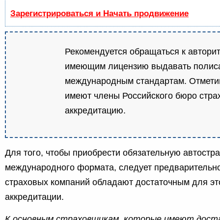
Зарегистрироваться и Начать продвижение
Рекомендуется обращаться к автори
имеющим лицензию выдавать полис
международным стандартам. Отметим
имеют члены Российского бюро стра
аккредитацию.
Для того, чтобы приобрести обязательную автостр
международного формата, следует предварительно 
страховых компаний обладают достаточным для эт
аккредитации.
К основным страховщикам, которые имеют дос