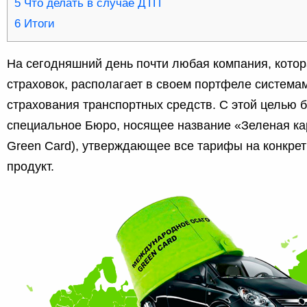
5
Что делать в случае ДТП
6
Итоги
На сегодняшний день почти любая компания, кото
страховок, располагает в своем портфеле система
страхования транспортных средств. С этой целью 
специальное Бюро, носящее название «Зеленая ка
Green Card), утверждающее все тарифы на конкре
продукт.