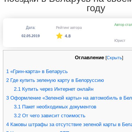
году
Автор ста
Дата:
Рейтинг автора
4.8
02.05.2019
Юрист
Оглавление
[
Скрыть
]
1
«Грин-карта» в Беларусь
2
Где купить зеленую карту в Белоруссию
2.1
Купить через Интернет онлайн
3
Оформление «Зеленой карты» на автомобиль в Бел
3.1
Пакет необходимых документов
3.2
От чего зависит стоимость
4
Каковы штрафы за отсутствие зеленой карты в Бел