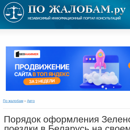
По жалобам
»
Авто
Порядок оформления Зелено
поездки в Беларусь на своем