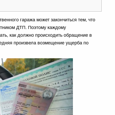
венного гаража может закончиться тем, что
стником ДТП. Поэтому каждому
ать, как должно происходить обращение в
ледняя произвела возмещение ущерба по