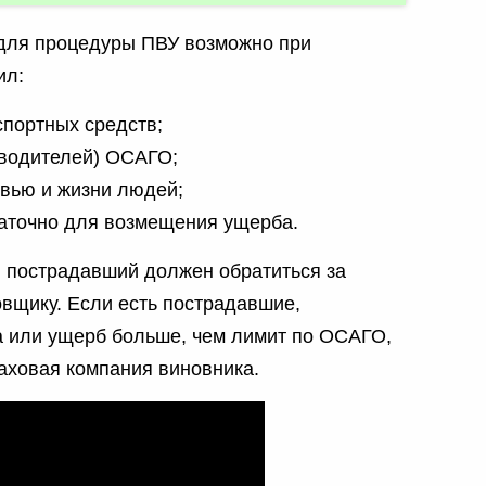
для процедуры ПВУ возможно при
ил:
спортных средств;
(водителей) ОСАГО;
овью и жизни людей;
таточно для возмещения ущерба.
 пострадавший должен обратиться за
овщику. Если есть пострадавшие,
а или ущерб больше, чем лимит по ОСАГО,
аховая компания виновника.