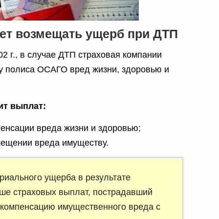
ает возмещать ущерб при ДТП
2 г., в случае ДТП страховая компании
у полиса ОСАГО вред жизни, здоровью и
ит выплат:
мпенсации вреда жизни и здоровью;
змещении вреда имуществу.
риального ущерба в результате
ше страховых выплат, пострадавший
 компенсацию имущественного вреда с