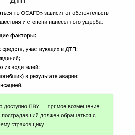
ДТП
аться по ОСАГО» зависит от обстоятельств
шествия и степени нанесенного ущерба.
щие факторы:
 средств, участвующих в ДТП;
еждений;
о из водителей;
огибших) в результате аварии;
енсацией.
ло доступно ПВУ — прямое возмещение
о пострадавший должен обращаться с
оему страховщику.