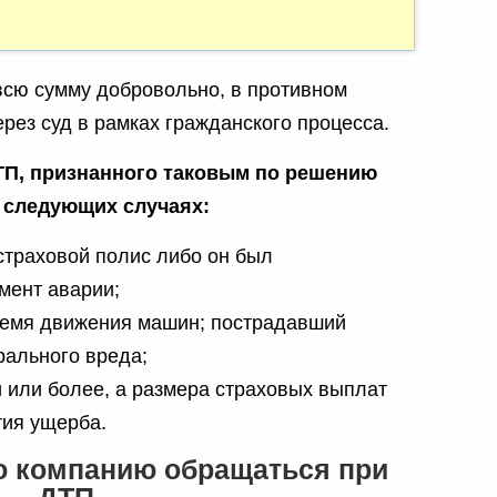
всю сумму добровольно, в противном
рез суд в рамках гражданского процесса.
ТП, признанного таковым по решению
в следующих случаях:
 страховой полис либо он был
мент аварии;
ремя движения машин; пострадавший
рального вреда;
 или более, а размера страховых выплат
тия ущерба.
ю компанию обращаться при