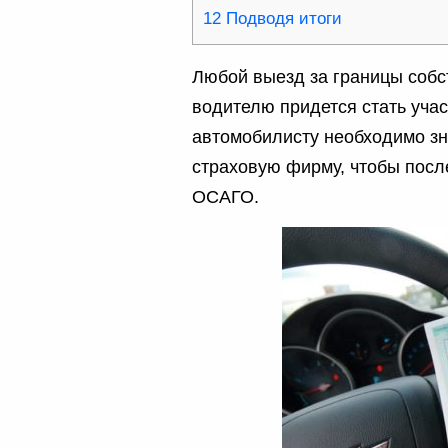
12
Подводя итоги
Любой выезд за границы собст
водителю придется стать уча
автомобилисту необходимо зн
страховую фирму, чтобы пос
ОСАГО.