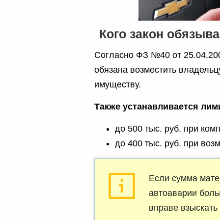
Кого закон обязыв
Согласно ФЗ №40 от 25.04.200
обязана возместить владельц
имуществу.
Также устанавливается лим
до 500 тыс. руб. при ко
до 400 тыс. руб. при во
Если сумма мате
автоаварии боль
вправе взыскать