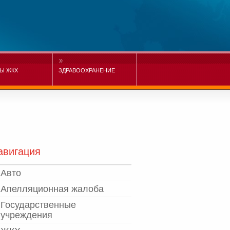
Ы ЖКХ
ЗДРАВООХРАНЕНИЕ
авигация
Авто
Апелляционная жалоба
Государственные
учреждения