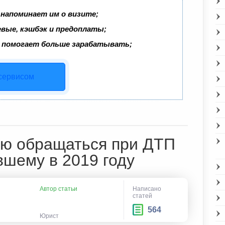
 напоминает им о визите;
евые, кэшбэк и предоплаты;
 помогает больше зарабатывать;
 сервисом
ую обращаться при ДТП
вшему в 2019 году
Автор статьи
Написано
статей
564
Юрист