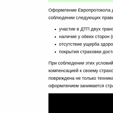
Оформление Европротокола 
соблюдении следующих прав
участие в ДТП двух тран
наличие у обеих сторон 
отсутствие ущерба здор
покрытия страховки дос
При соблюдении этих условий
компенсацией к своему страх
повреждена не только техник
оформлением занимается стр