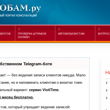
МЕНТОВ
ПРОВЕРКА ШТРАФОВ
АВТОМОБИЛИСТАМ
ВОПРОС
ОНЛАЙН
обственном Telegram-боте
Н
знает — без ведения записи клиентов никуда. Мало
сание, но и напоминать клиентам о визитах тоже.
альный вариант:
сервис VisitTime.
 месяц бесплатно
.
стов, который упрощает ведение записей: