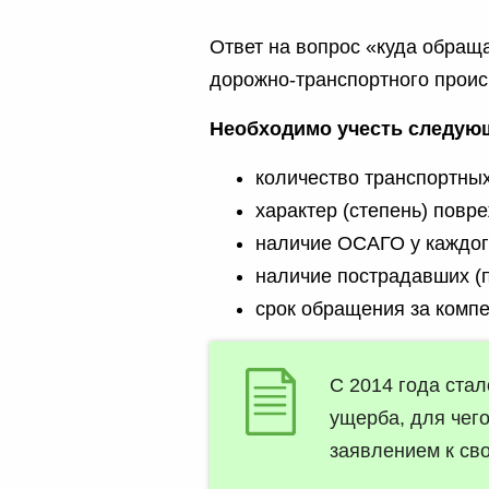
Ответ на вопрос «куда обращ
дорожно-транспортного проис
Необходимо учесть следую
количество транспортных
характер (степень) повр
наличие ОСАГО у каждог
наличие пострадавших (п
срок обращения за комп
С 2014 года ста
ущерба, для чег
заявлением к св