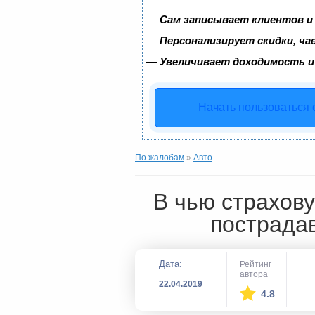
—
Сам записывает клиентов и
—
Персонализирует скидки, ча
—
Увеличивает доходимость и
Начать пользоваться
По жалобам
»
Авто
В чью страхов
пострада
Дата:
Рейтинг
автора
22.04.2019
4.8