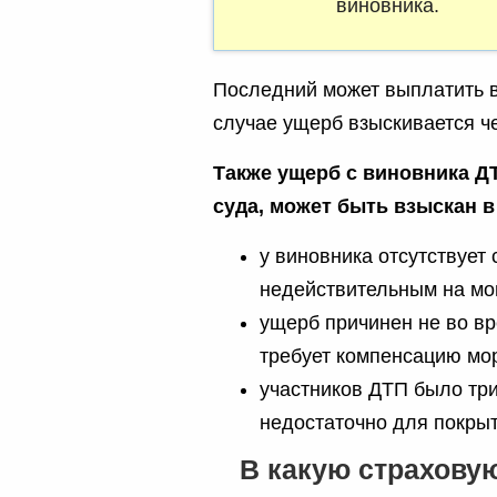
виновника.
Последний может выплатить 
случае ущерб взыскивается че
Также ущерб с виновника Д
суда, может быть взыскан 
у виновника отсутствует
недействительным на мо
ущерб причинен не во в
требует компенсацию мо
участников ДТП было три
недостаточно для покры
В какую страхову