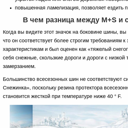
повышенная ламелизация, позволяет ездить п
В чем разница между M+S и 
Когда вы видите этот значок на боковине шины, вы
что он соответствует более строгим требованиям к
характеристикам и был оценен как «тяжелый снего
себя снежные, скользкие дороги и дороги с низкой
замерзанием.
Большинство всесезонных шин не соответствуют с
Снежинка», поскольку резина протектора всесезон
становится жесткой при температуре ниже 40 ° F.