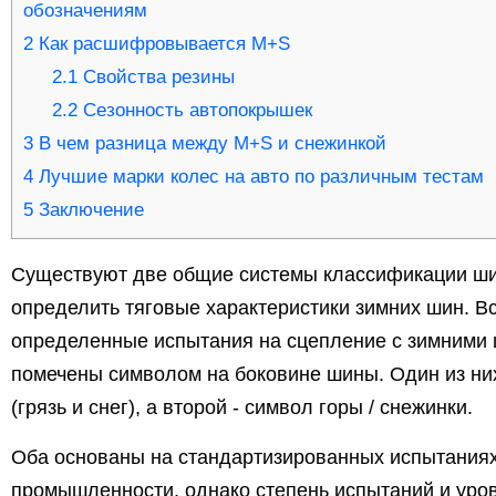
обозначениям
2
Как расшифровывается M+S
2.1
Свойства резины
2.2
Сезонность автопокрышек
3
В чем разница между M+S и снежинкой
4
Лучшие марки колес на авто по различным тестам
5
Заключение
Существуют две общие системы классификации ши
определить тяговые характеристики зимних шин. 
определенные испытания на сцепление с зимними 
помечены символом на боковине шины. Один из них
(грязь и снег), а второй - символ горы / снежинки.
Оба основаны на стандартизированных испытания
промышленности, однако степень испытаний и уро