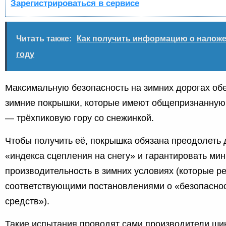
Зарегистрироваться в сервисе
Читать также:
Как получить информацию о наложе
году
Максимальную безопасность на зимних дорогах об
зимние покрышки, которые имеют общепризнанную
— трёхпиковую гору со снежинкой.
Чтобы получить её, покрышка обязана преодолеть 
«индекса сцепления на снегу» и гарантировать м
производительность в зимних условиях (которые р
соответствующими постановлениями о «безопасно
средств»).
Такие испытания проводят сами производители ши