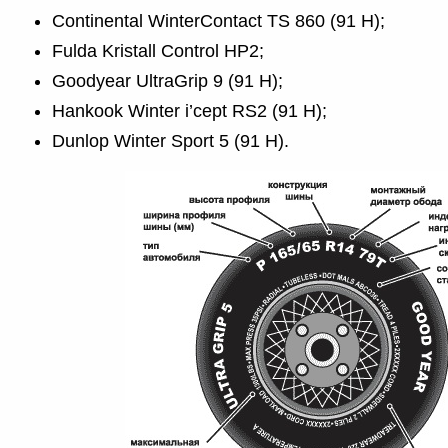
Continental WinterContact TS 860 (91 H);
Fulda Kristall Control HP2;
Goodyear UltraGrip 9 (91 H);
Hankook Winter i’cept RS2 (91 H);
Dunlop Winter Sport 5 (91 H).