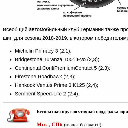
Всеобщий автомобильный клуб Германии также про
шин для сезона 2018-2019, в котором победителями
Michelin Primacy 3 (2,1);
Bridgestone Turanza T001 Evo (2,3);
Continental ContiPremiumContact 5 (2,3);
Firestone Roadhawk (2,3);
Hankook Ventus Prime 3 K125 (2,4);
Semperit Speed-Life 2 (2,4).
Бесплатная круглосуточная поддержка юри
Мск , СПб
(звонок бесплатен)