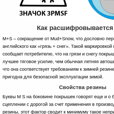
Как расшифровывается
M+S – сокращение от Mud+Snow, что дословно пер
английского как «грязь + снег». Такой маркировкой
сообщает потребителю, что на грязи и снегу покры
лучшее тяговое усилие, чем обычная летняя автоши
что она соответствует требованиям к зимней резин
пригодна для безопасной эксплуатации зимой.
Свойства резины
Буквы M S на боковине покрышек говорят еще и о 
сцеплении с дорогой за счет применения в произво
резины, этот фактор сводит к минимуму такое непр