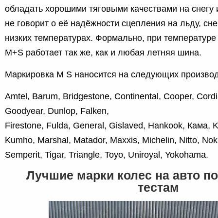
обладать хорошими тяговыми качествами на снегу и
не говорит о её надёжности сцепления на льду, сне
низких температурах. Формально, при температуре
M+S работает так же, как и любая летняя шина.
Маркировка М S наносится на следующих произво
Amtel, Barum, Bridgestone, Continental, Cooper, Cordi
Goodyear, Dunlop, Falken,
Firestone, Fulda, General, Gislaved, Hankook, Кама, K
Kumho, Marshal, Matador, Maxxis, Michelin, Nitto, Nokia
Semperit, Tigar, Triangle, Toyo, Uniroyal, Yokohama.
Лучшие марки колес на авто п
тестам