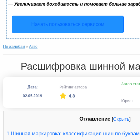
—
Увеличивает доходимость и помогает больше зар
Начать пользоваться сервисом
По жалобам
»
Авто
Расшифровка шинной ма
Автор ста
Дата:
Рейтинг автора
4.8
02.05.2019
Юрист
Оглавление
[
Скрыть
]
1
Шинная маркировка: классификация шин по буквам