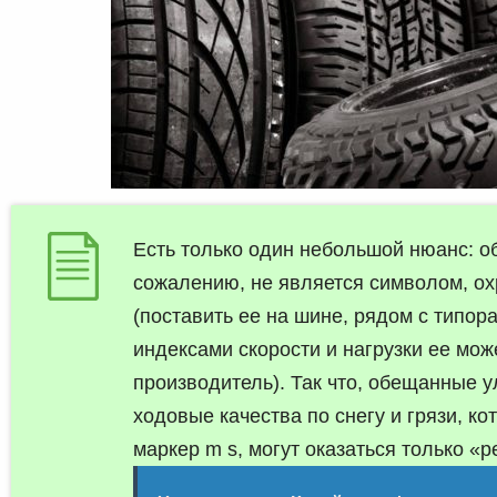
Есть только один небольшой нюанс: о
сожалению, не является символом, о
(поставить ее на шине, рядом с типор
индексами скорости и нагрузки ее мо
производитель). Так что, обещанные 
ходовые качества по снегу и грязи, к
маркер m s, могут оказаться только «