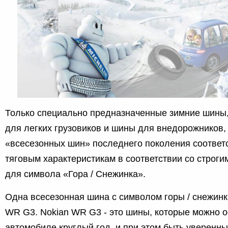
Только специально предназначенные зимние шины
для легких грузовиков и шины для внедорожников,
«всесезонных шин» последнего поколения соответ
тяговым характеристикам в соответствии со строги
для символа «Гора / Снежинка».
Одна всесезонная шина с символом горы / снежинк
WR G3. Nokian WR G3 - это шины, которые можно о
автомобиле круглый год, и при этом быть уверенны