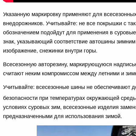
Указанную маркировку применяют для всесезонны
внедорожников. Учитывайте: не все покрышки с та
обозначением подойдут для применения в суровы
знак, указывающий соответствие автошины зимним
изображение, снежинки внутри горы.
Всесезонную авторезину, маркирующуюся надпись
считают неким компромиссом между летними и зи
Учитывайте: всесезонные шины не обеспечивают 
безопасности при температурах окружающей среды
условиях суровых зим, всесезонные изделия заме
предназначенными для использования зимой.