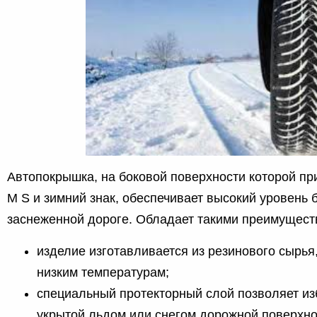
Автопокрышка, на боковой поверхности которой пр
M S и зимний знак, обеспечивает высокий уровень 
заснеженной дороге. Обладает такими преимущест
изделие изготавливается из резинового сырья
низким температурам;
специальный протекторный слой позволяет из
укрытой льдом или снегом дорожной поверхно