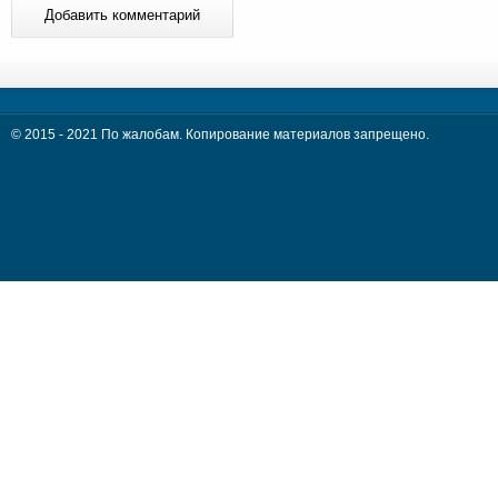
© 2015 - 2021 По жалобам. Копирование материалов запрещено.