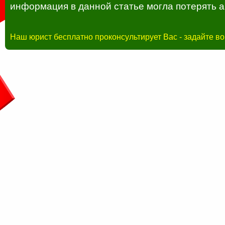
информация в данной статье могла потерять а
Наш юрист бесплатно проконсультирует Вас - задайте в