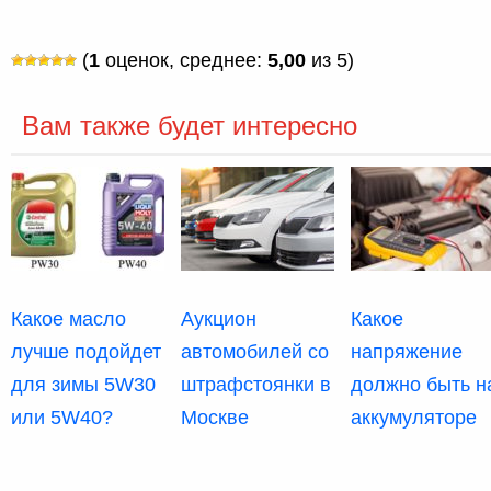
(
1
оценок, среднее:
5,00
из 5)
Вам также будет интересно
Какое масло
Аукцион
Какое
лучше подойдет
автомобилей со
напряжение
для зимы 5W30
штрафстоянки в
должно быть н
или 5W40?
Москве
аккумуляторе