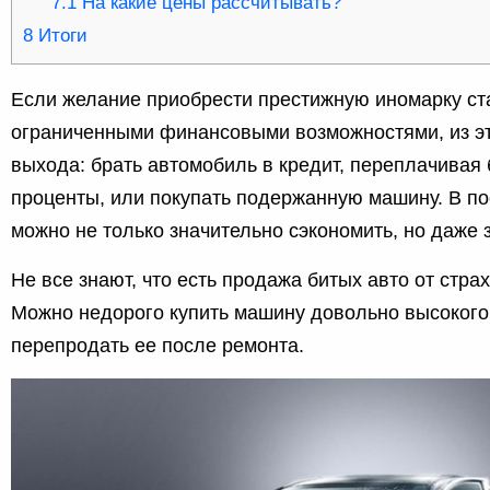
7.1
На какие цены рассчитывать?
8
Итоги
Если желание приобрести престижную иномарку ст
ограниченными финансовыми возможностями, из эт
выхода: брать автомобиль в кредит, переплачивая
проценты, или покупать подержанную машину. В п
можно не только значительно сэкономить, но даже 
Не все знают, что есть продажа битых авто от стра
Можно недорого купить машину довольно высокого
перепродать ее после ремонта.