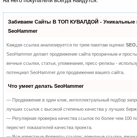
на него покупатели всегда найдутся.
Забиваем Сайты В ТОП КУВАЛДОЙ - Уникальные 
SeoHammer
Каждая ссылка анализируется по трем пакетам оценки:
SEO,
SeoHammer делает продвижение сайта прозрачным и просты
вечные ссылки, статьи, упоминания, пресс-релизы - исполь
потенциал SeoHammer для продвижения вашего сайта.
Что умеет делать SeoHammer
— Продвижение в один клик, интеллектуальный подбор запр
лучших ссылок с высокой степенью качества у лучших бирж
— Регулярная проверка качества ссылок по более чем 100 
пересчет показателей качества проекта.
— Все известные форматы ссылок: арендные ссылки, вечны