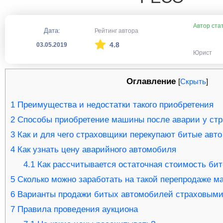
Автор ста
Дата:
Рейтинг автора
4.8
03.05.2019
Юрист
Оглавление
[
Скрыть
]
1
Преимущества и недостатки такого приобретения
2
Способы приобретение машины после аварии у ст
3
Как и для чего страховщики перекупают битые авто
4
Как узнать цену аварийного автомобиля
4.1
Как рассчитывается остаточная стоимость би
5
Сколько можно заработать на такой перепродаже м
6
Варианты продажи битых автомобилей страховыми
7
Правила проведения аукциона