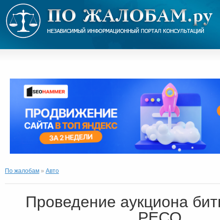
По жалобам
»
Авто
Проведение аукциона бит
РЕСО