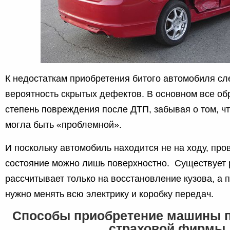
К недостаткам приобретения битого автомобиля сл
вероятность скрытых дефектов. В основном все о
степень повреждения после ДТП, забывая о том, ч
могла быть «проблемной».
И поскольку автомобиль находится не на ходу, про
состояние можно лишь поверхностно. Существует р
рассчитывает только на восстановление кузова, а п
нужно менять всю электрику и коробку передач.
Способы приобретение машины п
страховой фирмы