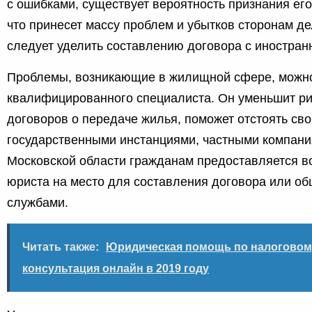
с ошибками, существует вероятность признания ег
что принесет массу проблем и убытков сторонам д
следует уделить составлению договора с иностран
Проблемы, возникающие в жилищной сфере, можн
квалифицированного специалиста. Он уменьшит ри
договоров о передаче жилья, поможет отстоять св
государственными инстанциями, частными компани
Московской области гражданам предоставляется в
юриста на место для составления договора или о
службами.
Читать также:
Юридическая помощь по налоговом
консультация онлайн в 2019 году