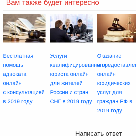
Вам также будет интересно
Бесплатная
Услуги
Оказание
помощь
квалифицированного
и предоставле
адвоката
юриста онлайн
онлайн
онлайн
для жителей
юридических
с консультацией
России и стран
услуг для
в 2019 году
СНГ в 2019 году
граждан РФ в
2019 году
Написать ответ