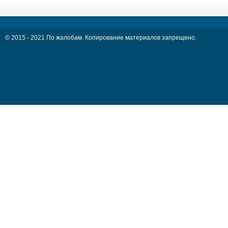
© 2015 - 2021 По жалобам. Копирование материалов запрещено.