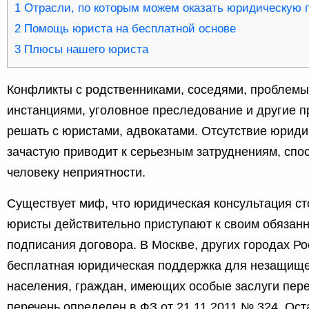
1
Отрасли, по которым можем оказать юридическую
2
Помощь юриста на бесплатной основе
3
Плюсы нашего юриста
Конфликты с родственниками, соседями, проблемы
инстанциями, уголовное преследование и другие 
решать с юристами, адвокатами. Отсутствие юрид
зачастую приводит к серьезным затруднениям, спо
человеку неприятности.
Существует миф, что юридическая консультация ст
юристы действительно приступают к своим обязан
подписания договора. В Москве, других городах Ро
бесплатная юридическая поддержка для незащище
населения, граждан, имеющих особые заслуги пер
перечень определен в ФЗ от 21.11.2011 № 324. Ос