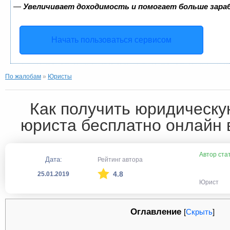
—
Увеличивает доходимость и помогает больше зар
Начать пользоваться сервисом
По жалобам
»
Юристы
Как получить юридическ
юриста бесплатно онлайн в
Автор ста
Дата:
Рейтинг автора
4.8
25.01.2019
Юрист
Оглавление
[
Скрыть
]