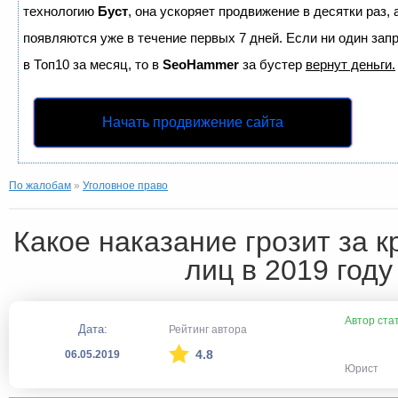
технологию
Буст
, она ускоряет продвижение в десятки раз,
появляются уже в течение первых 7 дней. Если ни один запр
в Топ10 за месяц, то в
SeoHammer
за бустер
вернут деньги.
Начать продвижение сайта
По жалобам
»
Уголовное право
Какое наказание грозит за к
лиц в 2019 году
Автор ста
Дата:
Рейтинг автора
4.8
06.05.2019
Юрист