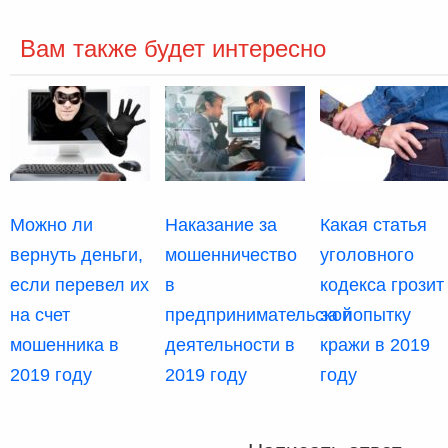
Вам также будет интересно
Можно ли
Наказание за
Какая статья
вернуть деньги,
мошенничество
уголовного
если перевел их
в
кодекса грозит
на счет
предпринимательской
за попытку
мошенника в
деятельности в
кражи в 2019
2019 году
2019 году
году