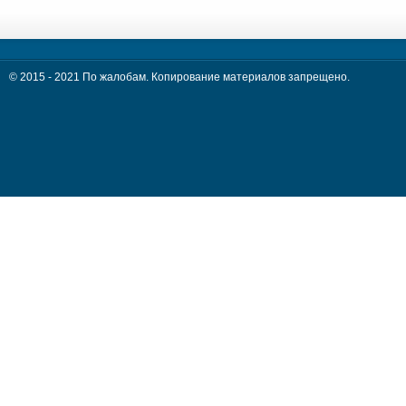
© 2015 - 2021 По жалобам. Копирование материалов запрещено.