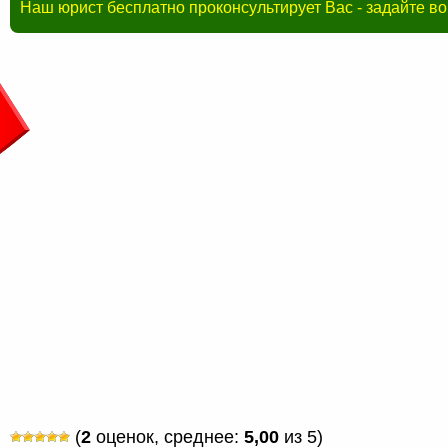
Наш юрист бесплатно проконсультирует Вас - задайте в
(
2
оценок, среднее:
5,00
из 5)