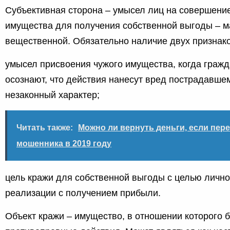
Субъективная сторона – умысел лиц на совершение
имущества для получения собственной выгоды – м
вещественной. Обязательно наличие двух признако
умысел присвоения чужого имущества, когда граж
осознают, что действия нанесут вред пострадавшем
незаконный характер;
Читать также:
Можно ли вернуть деньги, если пере
мошенника в 2019 году
цель кражи для собственной выгоды с целью лично
реализации с получением прибыли.
Объект кражи – имущество, в отношении которого