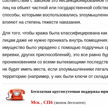
соответствии с законом это несанкционированное 
лиц на объект частной или государственной собств
способы, которыми воспользовались злоумышленни
влияют на степень тяжести наказания.
Для того, чтобы кража была классифицирована как
лицам даже не нужно проникать внутрь помещения
имущество было украдено с помощью подручных ср
веревки, других приспособлений), это все равно бу
проникновением со всеми вытекающими последств
не будет иметь места, если злоумышленники легал
территорию (например, у них были ключи от склада
Бесплатная круглосуточная поддержка юри
Мск , СПб
(звонок бесплатен)