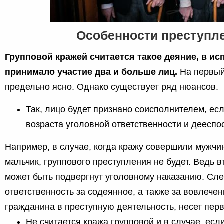
Особенности преступл
Групповой кражей считается такое деяние, в ис
принимало участие два и больше лиц.
На первый 
предельно ясно. Однако существует ряд нюансов.
Так, лицо будет признано соисполнителем, ес
возраста уголовной ответственности и дееспо
Например, в случае, когда кражу совершили мужчин
мальчик, группового преступления не будет. Ведь в
может быть подвергнут уголовному наказанию. Сл
ответственность за содеянное, а также за вовлече
гражданина в преступную деятельность, несет перв
Не считается кража групповой и в случае, есл