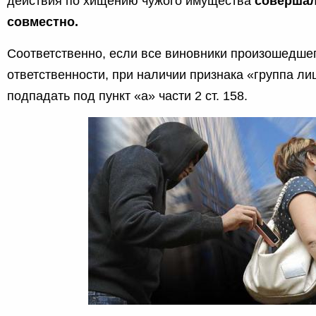
действия по хищению чужого имущества
совершал
совместно.
Соответственно, если все виновники произошедше
ответственности, при наличии признака «группа ли
подпадать под пункт «а» части 2 ст. 158.