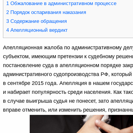
1
Обжалование в административном процессе
2
Порядок оспаривания наказания
3
Содержание обращения
4
Апелляционный вердикт
Апелляционная жалоба по административному дел
субъектом, имеющим претензии к судебному решен
постановление суда в апелляционном порядке зак
административного судопроизводства РФ, который 
в сентябре 2015 года. Апелляция в нашем государ
и набирает популярность среди населения. Как так
в случае выигрыша судья не понесет, зато апелля
вправе отменить, или изменить решения, признанн