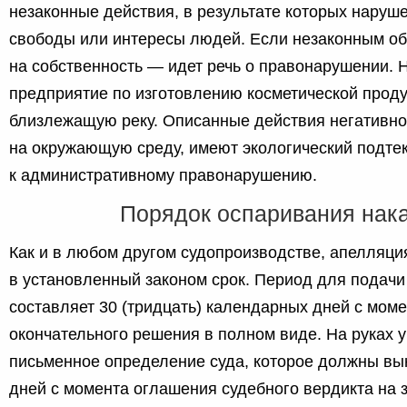
незаконные действия, в результате которых наруш
свободы или интересы людей. Если незаконным об
на собственность — идет речь о правонарушении. 
предприятие по изготовлению косметической проду
близлежащую реку. Описанные действия негативн
на окружающую среду, имеют экологический подтек
к административному правонарушению.
Порядок оспаривания нак
Как и в любом другом судопроизводстве, апелляци
в установленный законом срок. Период для подачи
составляет 30 (тридцать) календарных дней с мом
окончательного решения в полном виде. На руках у
письменное определение суда, которое должны вын
дней с момента оглашения судебного вердикта на 