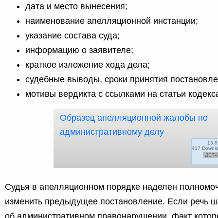
дата и место вынесения;
наименование апелляционной инстанции;
указание состава суда;
информацию о заявителе;
краткое изложение хода дела;
судебные выводы, сроки принятия постановле
мотивы вердикта с ссылками на статьи кодекс
Образец апелляционной жалобы по
административному делу
13.8
417 Downl
ДЕТ
Судья в апелляционном порядке наделен полномо
изменить предыдущее постановление. Если речь 
об административном правонарушении, факт котор