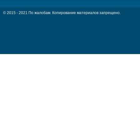
© 2015 - 2021 По жалобам. Копирование материалов запрещено.