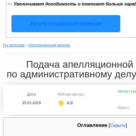
—
Увеличивает доходимость и помогает больше зар
Начать пользоваться сервисом
По жалобам
»
Апелляционная жалоба
Подача апелляционной
по административному делу 
Автор ста
Дата:
Рейтинг автора
4.8
25.01.2019
Юрист
Оглавление
[
Скрыть
]