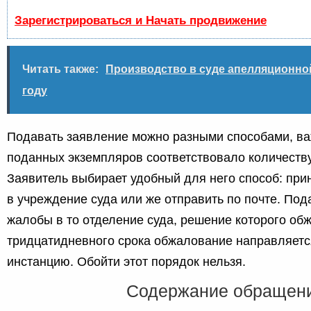
Зарегистрироваться и Начать продвижение
Читать также:
Производство в суде апелляционной
году
Подавать заявление можно разными способами, ва
поданных экземпляров соответствовало количеству
Заявитель выбирает удобный для него способ: при
в учреждение суда или же отправить по почте. По
жалобы в то отделение суда, решение которого обж
тридцатидневного срока обжалование направляет
инстанцию. Обойти этот порядок нельзя.
Содержание обращен