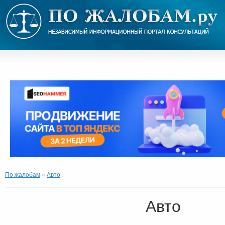
По жалобам
»
Авто
Авто